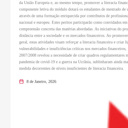
da União Europeia e, ao mesmo tempo, promover a literacia financei
componente letiva do módulo dotará os estudantes de mestrado de
através de uma formação enriquecida por contributos de profissionais
nacional e europeu. Estes peritos participarão como convidados em 
compreensão concreta das matérias abordadas. As iniciativas do pr
distância entre a sociedade e os mercados financeiros. Ao promove
geral, estas atividades visam reforçar a literacia financeira e cria
vulnerabilidades e insuficiências críticas nos mercados financeiros,
2007/2008 revelou a necessidade de criar quadros regulamentares 
pandemia de covid-19 e a guerra na Ucrânia, sublinharam ainda mai
medida decorrentes de níveis insuficientes de literacia financeira.
8 de Janeiro, 2026