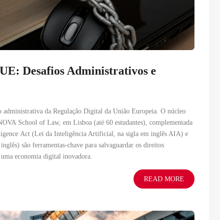
 UE: Desafios Administrativos e
 administrativa da Regulação Digital da União Europeia. O núcleo
 NOVA School of Law, em Lisboa (até 60 estudantes), complementada
lligence Act (Lei da Inteligência Artificial, na sigla em inglês AIA) e
inglês) são ferramentas-chave para salvaguardar os direitos
r uma economia digital inovadora.
READ MORE