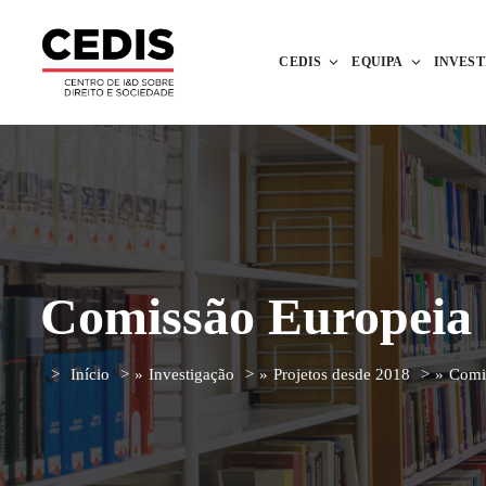
CEDIS
EQUIPA
INVES
Comissão Europeia
Início
»
Investigação
»
Projetos desde 2018
»
Comi