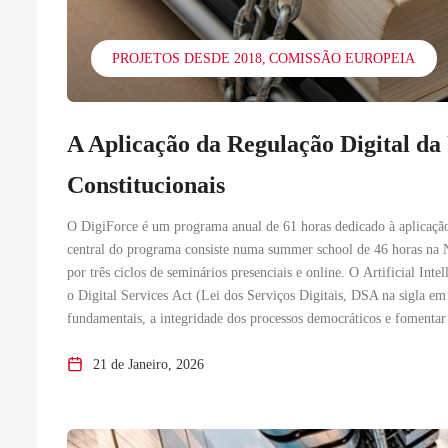
PROJETOS DESDE 2018
COMISSÃO EUROPEIA
A Aplicação da Regulação Digital da
Constitucionais
O DigiForce é um programa anual de 61 horas dedicado à aplicação
central do programa consiste numa summer school de 46 horas na
por três ciclos de seminários presenciais e online. O Artificial Inte
o Digital Services Act (Lei dos Serviços Digitais, DSA na sigla em 
fundamentais, a integridade dos processos democráticos e fomenta
21 de Janeiro, 2026