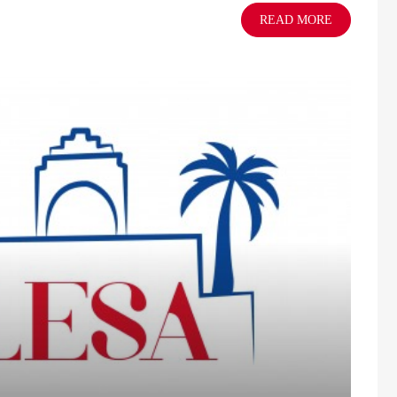
READ MORE