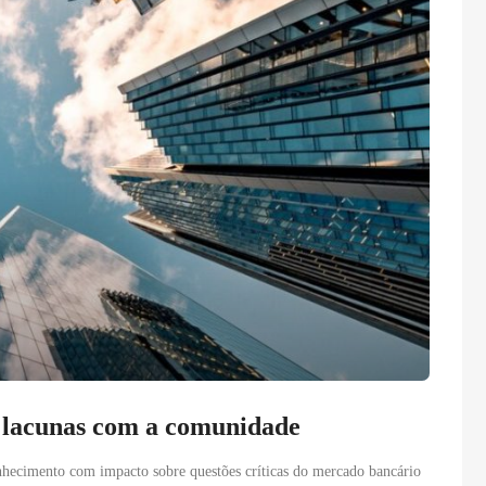
 lacunas com a comunidade
nhecimento com impacto sobre questões críticas do mercado bancário