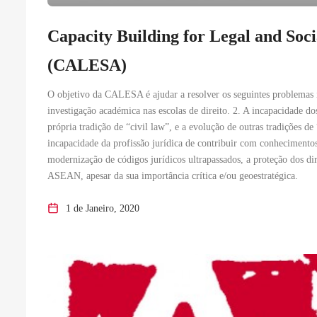
Capacity Building for Legal and Soci
(CALESA)
O objetivo da CALESA é ajudar a resolver os seguintes problemas in
investigação académica nas escolas de direito. 2. A incapacidade do
própria tradição de “civil law”, e a evolução de outras tradições de
incapacidade da profissão jurídica de contribuir com conhecimentos
modernização de códigos jurídicos ultrapassados, a proteção dos di
ASEAN, apesar da sua importância crítica e/ou geoestratégica.
1 de Janeiro, 2020