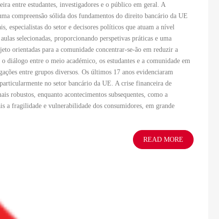
ra entre estudantes, investigadores e o público em geral. A
 uma compreensão sólida dos fundamentos do direito bancário da UE
, especialistas do setor e decisores políticos que atuam a nível
aulas selecionadas, proporcionando perspetivas práticas e uma
ojeto orientadas para a comunidade concentrar-se-ão em reduzir a
r o diálogo entre o meio académico, os estudantes e a comunidade em
r ligações entre grupos diversos. Os últimos 17 anos evidenciaram
 particularmente no setor bancário da UE. A crise financeira de
mais robustos, enquanto acontecimentos subsequentes, como a
s a fragilidade e vulnerabilidade dos consumidores, em grande
READ MORE