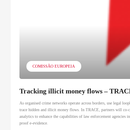
COMISSÃO EUROPEIA
Tracking illicit money flows – TRA
As organised crime networks operate across borders, use legal looph
trace hidden and illicit money flows. In TRACE, partners will co
analytics to enhance the capabilities of law enforcement agencies i
proof e‐evidence.