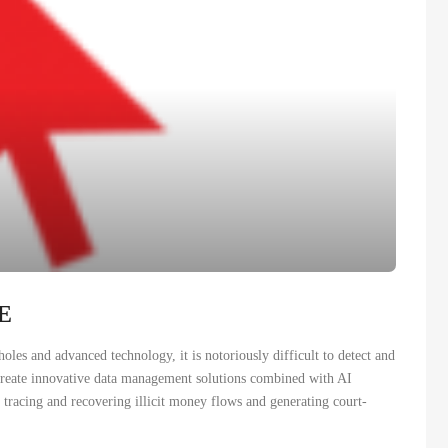
CE
oles and advanced technology, it is notoriously difficult to detect and
‐create innovative data management solutions combined with AI
n tracing and recovering illicit money flows and generating court‐