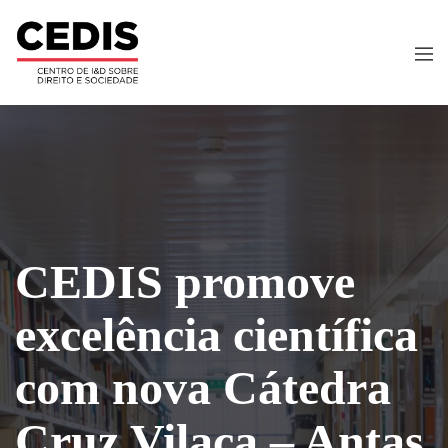
CEDIS promove
excelência científica
com nova Cátedra
Cruz Vilaça – Antas