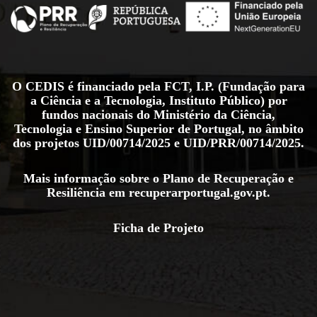
O CEDIS é financiado pela FCT, I.P. (Fundação para
a Ciência e a Tecnologia, Instituto Público) por
fundos nacionais do Ministério da Ciência,
Tecnologia e Ensino Superior de Portugal, no âmbito
dos projetos
UID/00714/2025
e
UID/PRR/00714/2025
.
Mais informação sobre o Plano de Recuperação e
Resiliência em
recuperarportugal.gov.pt
.
Ficha de Projeto