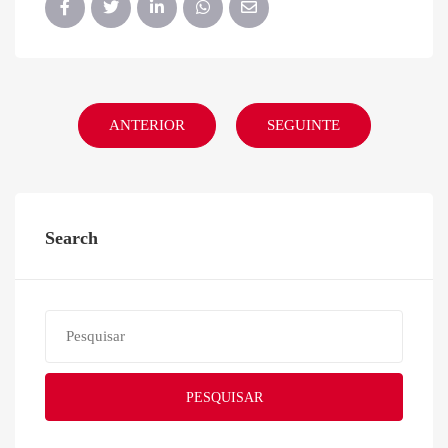
ANTERIOR
SEGUINTE
Search
PESQUISAR