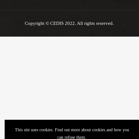
Copyright © CEDIS 2022. All rights reserved.
This site uses cookies. Find out more about cookies and how you
can refuse them.