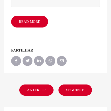
READ MORE
PARTILHAR
ANTERIOR
SEGUINTE