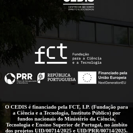
O CEDIS é financiado pela FCT, I.P. (Fundação para
a Ciência e a Tecnologia, Instituto Público) por
fundos nacionais do Ministério da Ciência,
Tecnologia e Ensino Superior de Portugal, no âmbito
dos projetos
UID/00714/2025
e
UID/PRR/00714/2025
.