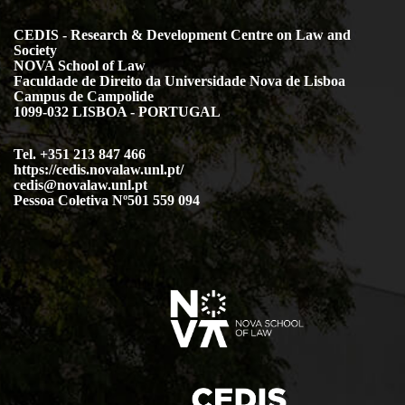
CEDIS - Research & Development Centre on Law and
Society
NOVA School of Law
Faculdade de Direito da Universidade Nova de Lisboa
Campus de Campolide
1099-032 LISBOA - PORTUGAL
Tel. +351 213 847 466
https://cedis.novalaw.unl.pt/
cedis@novalaw.unl.pt
Pessoa Coletiva Nº501 559 094