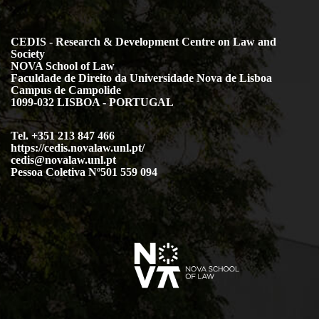
CEDIS - Research & Development Centre on Law and
Society
NOVA School of Law
Faculdade de Direito da Universidade Nova de Lisboa
Campus de Campolide
1099-032 LISBOA - PORTUGAL
Tel. +351 213 847 466
https://cedis.novalaw.unl.pt/
cedis@novalaw.unl.pt
Pessoa Coletiva Nº501 559 094