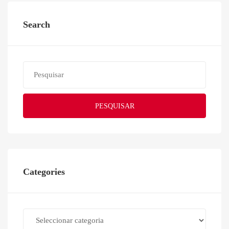
Search
PESQUISAR
Categories
Categories