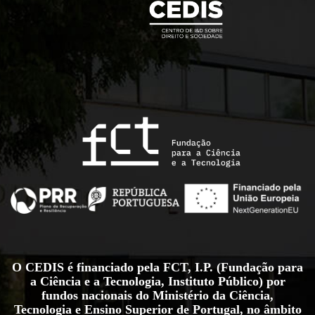
O CEDIS é financiado pela FCT, I.P. (Fundação para
a Ciência e a Tecnologia, Instituto Público) por
fundos nacionais do Ministério da Ciência,
Tecnologia e Ensino Superior de Portugal, no âmbito