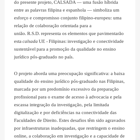
do presente projeto, CALSADA — uma fusão híbrida
entre as palavras filipina e espanhola — simboliza um
esforço e compromisso conjunto filipino-europeu: uma
relação de colaboração orientada para a
união. R.S.D. representa os elementos que pavimentarão
esta
calsada
UE - Filipinas: investigação e conectividade
sustentável para a promoção da qualidade no ensino
jurídico pós-graduado no país.
O projeto aborda uma preocupação significativa: a baixa
qualidade do ensino jurídico pós-graduado nas Filipinas,
marcada por um predomínio excessivo da preparação
profissional para o exame de acesso à advocacia e pela
escassa integração da investigação, pela limitada
digitalização e por deficiências na conectividade das
Faculdades de Direito. Estes desafios têm sido agravados
por infraestruturas inadequadas, que restringem o ensino
online, a colaboração em investigação e a capacidade de