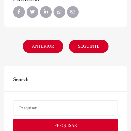
ANTERIOR
SEGUINTE
Search
PESQUISAR