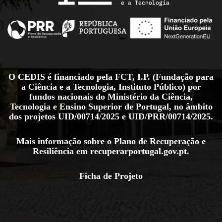
O CEDIS é financiado pela FCT, I.P. (Fundação para
a Ciência e a Tecnologia, Instituto Público) por
fundos nacionais do Ministério da Ciência,
Tecnologia e Ensino Superior de Portugal, no âmbito
dos projetos
UID/00714/2025
e
UID/PRR/00714/2025
.
Mais informação sobre o Plano de Recuperação e
Resiliência em
recuperarportugal.gov.pt
.
Ficha de Projeto