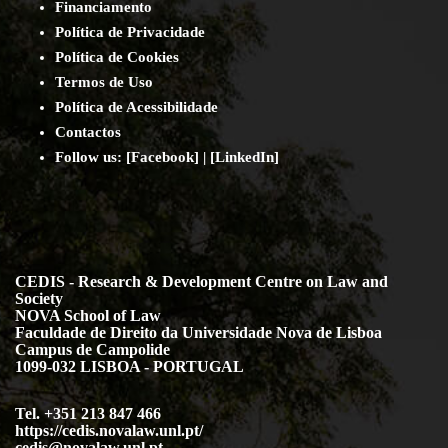
Financiamento
Política de Privacidade
Política de Cookies
Termos de Uso
Política de Acessibilidade
Contact
os
Follow us:
[
Facebook
] | [
LinkedIn
]
CEDIS - Research & Development Centre on Law and
Society
NOVA School of Law
Faculdade de Direito da Universidade Nova de Lisboa
Campus de Campolide
1099-032 LISBOA - PORTUGAL
Tel. +351 213 847 466
https://cedis.novalaw.unl.pt/
cedis@novalaw.unl.pt