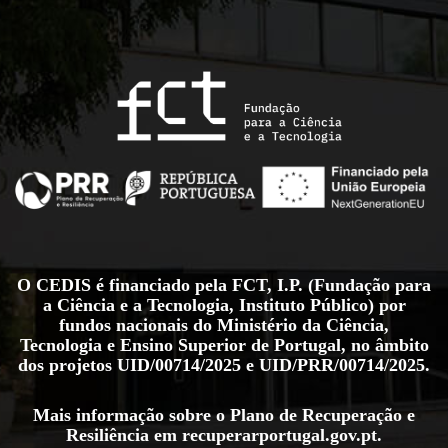
O CEDIS é financiado pela FCT, I.P. (Fundação para
a Ciência e a Tecnologia, Instituto Público) por
fundos nacionais do Ministério da Ciência,
Tecnologia e Ensino Superior de Portugal, no âmbito
dos projetos
UID/00714/2025
e
UID/PRR/00714/2025
.
Mais informação sobre o Plano de Recuperação e
Resiliência em
recuperarportugal.gov.pt
.