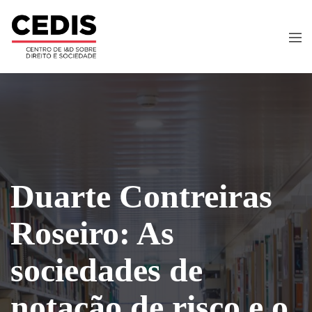
Duarte Contreiras
Roseiro: As
sociedades de
notação de risco e o