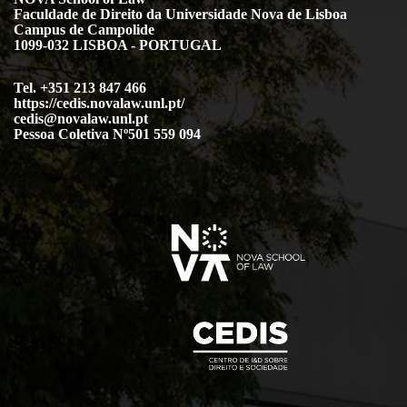
Faculdade de Direito da Universidade Nova de Lisboa
Campus de Campolide
1099-032 LISBOA - PORTUGAL
Tel. +351 213 847 466
https://cedis.novalaw.unl.pt/
cedis@novalaw.unl.pt
Pessoa Coletiva Nº501 559 094