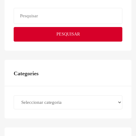
PESQUISAR
Categories
Categories