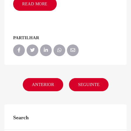
READ MORE
PARTILHAR
ANTERIOR
SEGUINTE
Search