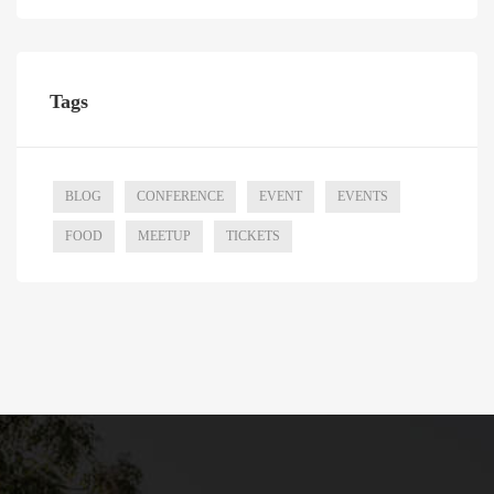
Tags
BLOG
CONFERENCE
EVENT
EVENTS
FOOD
MEETUP
TICKETS