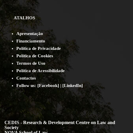
ATALHOS
Apresentação
Financiamento
Política de Privacidade
Política de Cookies
Termos de Uso
Política de Acessibilidade
Contact
os
Follow us:
[
Facebook
] | [
LinkedIn
]
CEDIS - Research & Development Centre on Law and
Society
NOVA School of Law