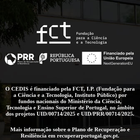
O CEDIS é financiado pela FCT, I.P. (Fundação para
a Ciência e a Tecnologia, Instituto Público) por
fundos nacionais do Ministério da Ciência,
Tecnologia e Ensino Superior de Portugal, no âmbito
dos projetos
UID/00714/2025
e
UID/PRR/00714/2025
.
Mais informação sobre o Plano de Recuperação e
Resiliência em
recuperarportugal.gov.pt
.