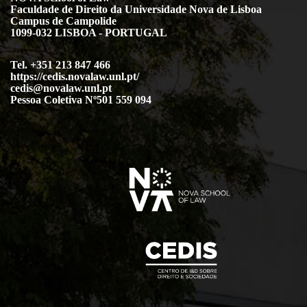
Faculdade de Direito da Universidade Nova de Lisboa
Campus de Campolide
1099-032 LISBOA - PORTUGAL
Tel. +351 213 847 466
https://cedis.novalaw.unl.pt/
cedis@novalaw.unl.pt
Pessoa Coletiva Nº501 559 094