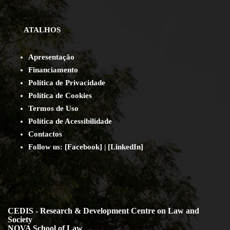
ATALHOS
Apresentação
Financiamento
Política de Privacidade
Política de Cookies
Termos de Uso
Política de Acessibilidade
Contact
os
Follow us:
[
Facebook
] | [
LinkedIn
]
CEDIS - Research & Development Centre on Law and
Society
NOVA School of Law