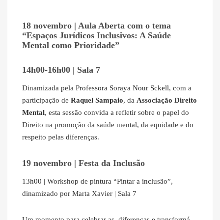
18 novembro | Aula Aberta com o tema
“Espaços Jurídicos Inclusivos: A Saúde
Mental como Prioridade”
14h00-16h00 | Sala 7
Dinamizada pela
Professora Soraya Nour Sckell
, com a
participação de
Raquel Sampaio
, da
Associação Direito
Mental
, esta sessão convida a refletir sobre o papel do
Direito na promoção da saúde mental, da equidade e do
respeito pelas diferenças.
19 novembro | Festa da Inclusão
13h00 | Workshop de pintura “Pintar a inclusão”,
dinamizado por Marta Xavier | Sala 7
Um momento para celebrar as diferenças e transformá-