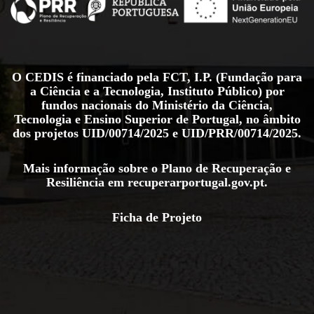
O CEDIS é financiado pela FCT, I.P. (Fundação para
a Ciência e a Tecnologia, Instituto Público) por
fundos nacionais do Ministério da Ciência,
Tecnologia e Ensino Superior de Portugal, no âmbito
dos projetos
UID/00714/2025
e
UID/PRR/00714/2025
.
Mais informação sobre o Plano de Recuperação e
Resiliência em
recuperarportugal.gov.pt
.
Ficha de Projeto