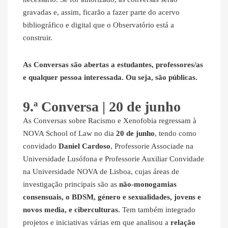
gravadas e, assim, ficarão a fazer parte do acervo
bibliográfico e digital que o Observatório está a
construir.
As Conversas são abertas a estudantes, professores/as
e qualquer pessoa interessada. Ou seja, são públicas.
9.ª Conversa | 20 de junho
As Conversas sobre Racismo e Xenofobia regressam à
NOVA School of Law no dia
20 de junho
, tendo como
convidado
Daniel Cardoso
, Professorie Associade na
Universidade Lusófona e Professorie Auxiliar Convidade
na Universidade NOVA de Lisboa, cujas áreas de
investigação principais são as
não-monogamias
consensuais, o BDSM, género e sexualidades, jovens e
novos media, e ciberculturas.
Tem também integrado
projetos e iniciativas várias em que analisou a
relação