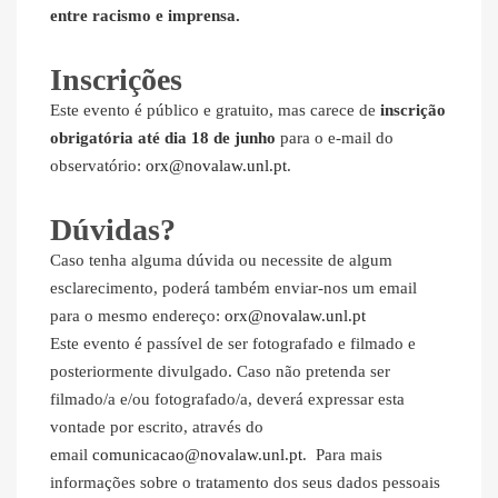
entre racismo e imprensa.
Inscrições
Este evento é público e gratuito, mas carece de
inscrição
obrigatória até dia 18 de junho
para o e-mail do
observatório:
orx@novalaw.unl.pt
.
Dúvidas?
Caso tenha alguma dúvida ou necessite de algum
esclarecimento, poderá também enviar-nos um email
para o mesmo endereço:
orx@novalaw.unl.pt
Este evento é passível de ser fotografado e filmado e
posteriormente divulgado. Caso não pretenda ser
filmado/a e/ou fotografado/a, deverá expressar esta
vontade por escrito, através do
email
comunicacao@novalaw.unl.pt
.
Para mais
informações sobre o tratamento dos seus dados pessoais