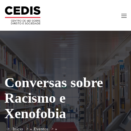
Conversas sobre
Racismo e
Xenofobia
Início
»
Eventos
»