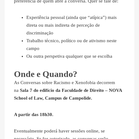
preferência de quem abre a conversa. Quer se fale de:
Experiência pessoal (ainda que “atípica”) mais
direta ou mais indireta de perceção de
discriminação
Trabalho técnico, político ou de ativismo neste
campo
Ou outra perspetiva qualquer que se escolha
Onde e Quando?
As Conversas sobre Racismo e Xenofobia decorrem
na
Sala 7 do edifício da Faculdade de Direito – NOVA
School of Law, Campus de Campolide.
A partir das 18h30.
Eventualmente poderá haver sessões online, se
necessário. Se for autorizado, as conversas serão