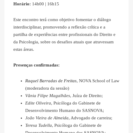
Horário:
14h00 | 16h15
Este encontro terá como objetivo fomentar o diálogo
interdisciplinar, promovendo a reflexão crítica e a
partilha de experiências entre profissionais do Direito e
da Psicologia, sobre os desafios atuais que atravessam
estas áreas.
Presenças confirmadas:
Raquel Barradas de Freitas
, NOVA School of Law
(moderadora da sessão)
Vânia Filipe Magalhães
, Juíza de Direito;
Edite Oliveira
, Psicóloga do Gabinete de
Desenvolvimento Humano do SASNOVA;
João Vieira de Almeida
, Advogado de carreira;
Teresa Tudella
, Psicóloga do Gabinete de
Desenvolvimento Humano dos SASNOVA;