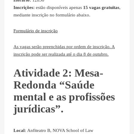
Horário:
12h30
Inscrições:
estão disponíveis apenas
15 vagas gratuitas
,
mediante inscrição no formulário abaixo.
Formulário de inscrição
As vagas serão preenchidas por ordem de inscrição. A
inscrição pode ser realizada até o dia 8 de outubro.
Atividade 2: Mesa-
Redonda “Saúde
mental e as profissões
jurídicas”.
Local:
Anfiteatro B, NOVA School of Law