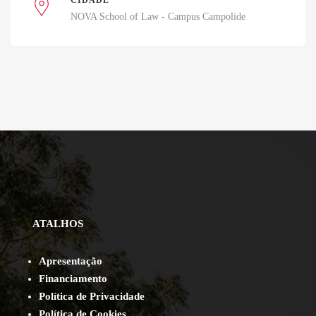
CIDADE
NOVA School of Law - Campus Campolide
ATALHOS
Apresentação
Financiamento
Política de Privacidade
Política de Cookies