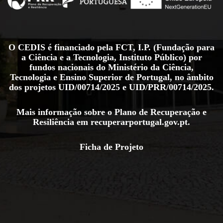
O CEDIS é financiado pela FCT, I.P. (Fundação para
a Ciência e a Tecnologia, Instituto Público) por
fundos nacionais do Ministério da Ciência,
Tecnologia e Ensino Superior de Portugal, no âmbito
dos projetos
UID/00714/2025
e
UID/PRR/00714/2025
.
Mais informação sobre o Plano de Recuperação e
Resiliência em
recuperarportugal.gov.pt
.
Ficha de Projeto