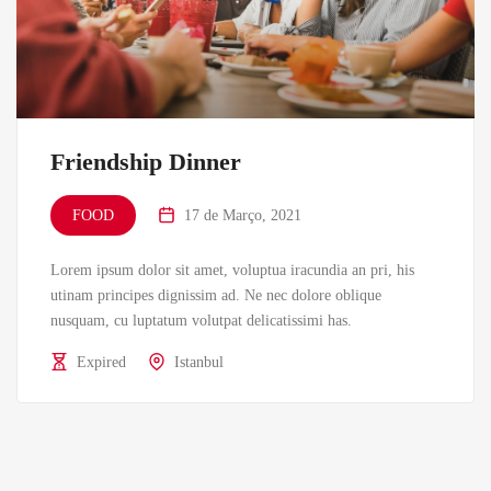
Friendship Dinner
FOOD
17 de Março, 2021
Lorem ipsum dolor sit amet, voluptua iracundia an pri, his
utinam principes dignissim ad. Ne nec dolore oblique
nusquam, cu luptatum volutpat delicatissimi has.
Expired
Istanbul