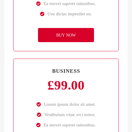
Ea movet saperet rationibus.
Usu dictas imperdiet eu.
BUY NOW
BUSINESS
£
99.00
Lorem ipsum dolor sit amet.
Vestibulum vitae orci tortor.
Ea movet saperet rationibus.