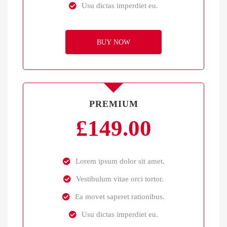
Usu dictas imperdiet eu.
BUY NOW
PREMIUM
£
149.00
Lorem ipsum dolor sit amet.
Vestibulum vitae orci tortor.
Ea movet saperet rationibus.
Usu dictas imperdiet eu.