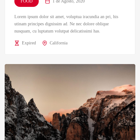
FOOD
1 de Agosto, 2020
Lorem ipsum dolor sit amet, voluptua iracundia an pri, his
utinam principes dignissim ad. Ne nec dolore oblique
nusquam, cu luptatum volutpat delicatissimi has.
Expired
California