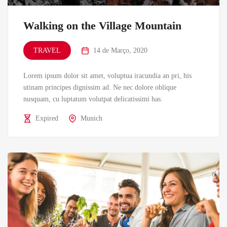
Walking on the Village Mountain
TRAVEL
14 de Março, 2020
Lorem ipsum dolor sit amet, voluptua iracundia an pri, his
utinam principes dignissim ad. Ne nec dolore oblique
nusquam, cu luptatum volutpat delicatissimi has.
Expired
Munich