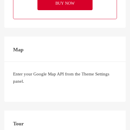
BUY NOW
Map
Enter your Google Map API from the Theme Settings
panel.
Tour