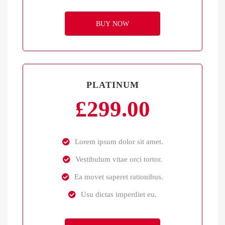
BUY NOW
PLATINUM
£
299.00
Lorem ipsum dolor sit amet.
Vestibulum vitae orci tortor.
Ea movet saperet rationibus.
Usu dictas imperdiet eu.