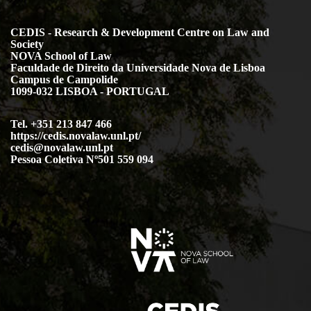
CEDIS - Research & Development Centre on Law and
Society
NOVA School of Law
Faculdade de Direito da Universidade Nova de Lisboa
Campus de Campolide
1099-032 LISBOA - PORTUGAL
Tel. +351 213 847 466
https://cedis.novalaw.unl.pt/
cedis@novalaw.unl.pt
Pessoa Coletiva Nº501 559 094