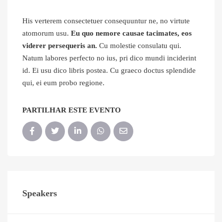
His verterem consectetuer consequuntur ne, no virtute
atomorum usu.
Eu quo nemore causae tacimates, eos
viderer persequeris an.
Cu molestie consulatu qui.
Natum labores perfecto no ius, pri dico mundi inciderint
id. Ei usu dico libris postea. Cu graeco doctus splendide
qui, ei eum probo regione.
PARTILHAR ESTE EVENTO
Speakers