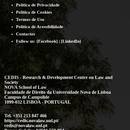
Política de Privacidade
Política de Cookies
Termos de Uso
Política de Acessibilidade
Contact
os
Follow us:
[
Facebook
] | [
LinkedIn
]
CEDIS - Research & Development Centre on Law and
Society
NOVA School of Law
Faculdade de Direito da Universidade Nova de Lisboa
Campus de Campolide
1099-032 LISBOA - PORTUGAL
Tel. +351 213 847 466
https://cedis.novalaw.unl.pt/
cedis@novalaw.unl.pt