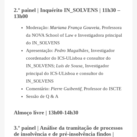
2.º painel | Inquérito IN_SOLVENS | 11h30 –
13h00
Moderação:
Mariana França Gouveia
, Professora
da NOVA School of Law e Investigadora principal
do IN_SOLVENS
Apresentação:
Pedro Magalhães,
Investigador
coordenador do ICS-ULisboa e consultor do
IN_SOLVENS;
Luís de Sousa,
Investigador
principal do ICS-ULisboa e consultor do
IN_SOLVENS
Comentário:
Pierre Guibentif,
Professor do ISCTE
Sessão de Q & A
Almoço livre | 13h00-14h30
3.º painel | Análise da tramitação de processos
de insolvência e de pré-insolvência findos |