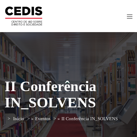
II Conferência
IN_SOLVENS
Início
»
Eventos
»
II Conferência IN_SOLVENS