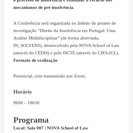
o processo de insolvência e estimular o recurso aos
mecanismos de pré-insolvência.
A Conferência será organizada no âmbito do projeto de
investigação “Direito da Insolvência em Portugal: Uma
Análise Multidisciplinar” (de forma abreviada,
IN_SOLVENS), desenvolvido pela NOVA School of Law
(através do CEDIS) e pelo ISCTE (através do CIES-IUL).
Formato de realização
Presencial, com transmissão por Zoom.
Horário
9h00 – 18h30
Programa
Local: Sala 007 | NOVA School of Law