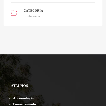
CATEGORIA
Conferência
ATALHOS
Apresentação
Financiamento