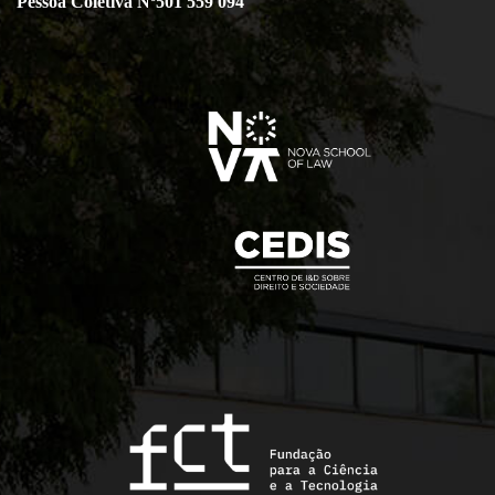
Pessoa Coletiva Nº501 559 094