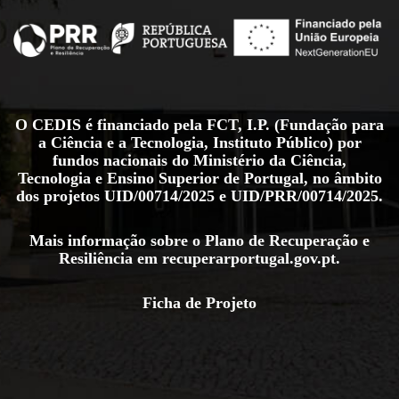
O CEDIS é financiado pela FCT, I.P. (Fundação para
a Ciência e a Tecnologia, Instituto Público) por
fundos nacionais do Ministério da Ciência,
Tecnologia e Ensino Superior de Portugal, no âmbito
dos projetos
UID/00714/2025
e
UID/PRR/00714/2025
.
Mais informação sobre o Plano de Recuperação e
Resiliência em
recuperarportugal.gov.pt
.
Ficha de Projeto