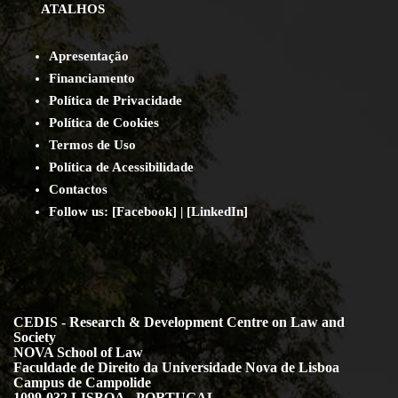
ATALHOS
Apresentação
Financiamento
Política de Privacidade
Política de Cookies
Termos de Uso
Política de Acessibilidade
Contact
os
Follow us:
[
Facebook
] | [
LinkedIn
]
CEDIS - Research & Development Centre on Law and
Society
NOVA School of Law
Faculdade de Direito da Universidade Nova de Lisboa
Campus de Campolide
1099-032 LISBOA - PORTUGAL