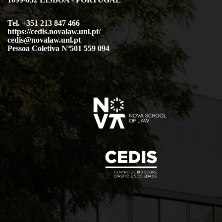
Tel. +351 213 847 466
https://cedis.novalaw.unl.pt/
cedis@novalaw.unl.pt
Pessoa Coletiva Nº501 559 094