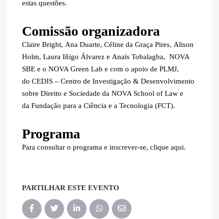
estas questões.
Comissão organizadora
Claire Bright
,
Ana Duarte
,
Céline da Graça Pires
,
Alison
Holm
,
Laura Iñigo Álvarez
e
Anaïs Tobalagba
,
NOVA
SBE
e o
NOVA Green Lab
e com o apoio de
PLMJ
,
do
CEDIS – Centro de Investigação & Desenvolvimento
sobre Direito e Sociedade da NOVA School of Law
e
da
Fundação para a Ciência e a Tecnologia (FCT)
.
Programa
Para consultar o programa e inscrever-se,
clique aqui.
PARTILHAR ESTE EVENTO