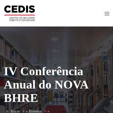
IV Conferência
Anual do NOVA
BHRE
Início
»
Eventos
»