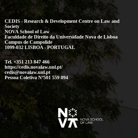
CEDIS - Research & Development Centre on Law and
Society
NOVA School of Law
Faculdade de Direito da Universidade Nova de Lisboa
Campus de Campolide
1099-032 LISBOA - PORTUGAL
Tel. +351 213 847 466
https://cedis.novalaw.unl.pt/
cedis@novalaw.unl.pt
Pessoa Coletiva Nº501 559 094