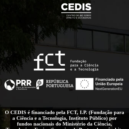
O CEDIS é financiado pela FCT, I.P. (Fundação para
a Ciência e a Tecnologia, Instituto Público) por
fundos nacionais do Ministério da Ciência,