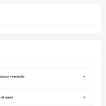
 massa venenatis
sit amet