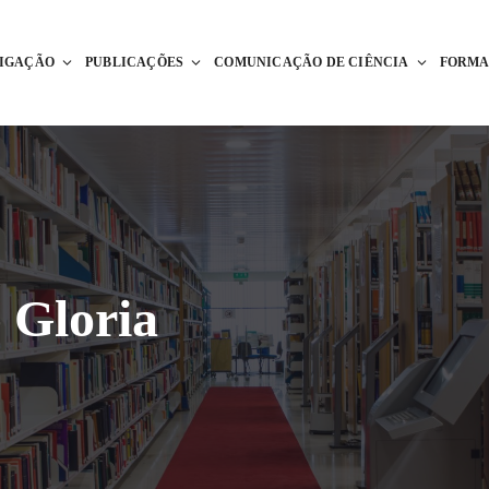
TIGAÇÃO
PUBLICAÇÕES
COMUNICAÇÃO DE CIÊNCIA
FORM
 Gloria