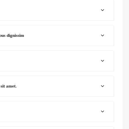
bus dignissim
sit amet.