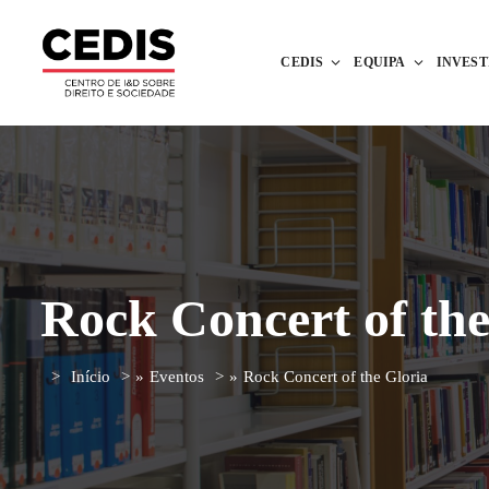
CEDIS
EQUIPA
INVES
Rock Concert of the
Início
»
Eventos
»
Rock Concert of the Gloria