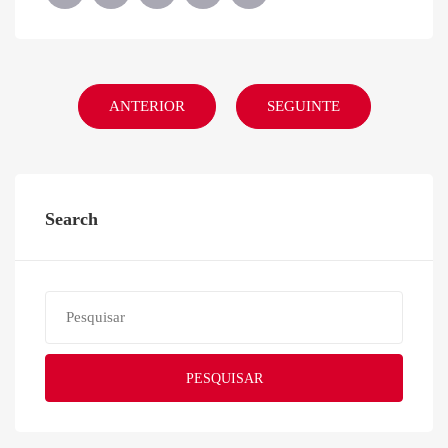
ANTERIOR
SEGUINTE
Search
PESQUISAR