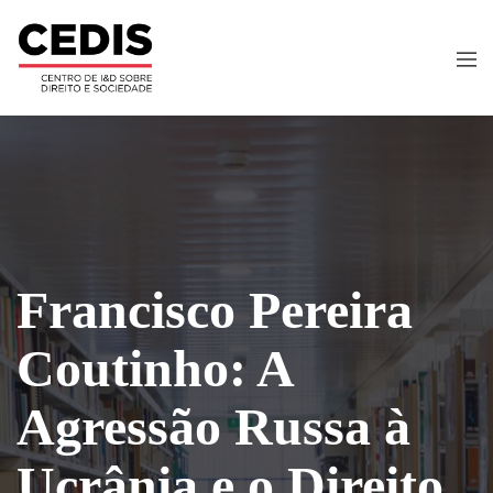
Francisco Pereira
Coutinho: A
Agressão Russa à
Ucrânia e o Direito