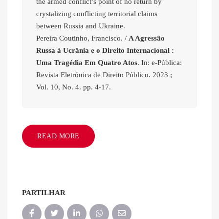
the armed conflict’s point of no return by
crystalizing conflicting territorial claims
between Russia and Ukraine.
Pereira Coutinho, Francisco. /
A Agressão
Russa à Ucrânia e o Direito Internacional :
Uma Tragédia Em Quatro Atos
. In: e-Pública:
Revista Eletrónica de Direito Público. 2023 ;
Vol. 10, No. 4. pp. 4-17.
READ MORE
PARTILHAR