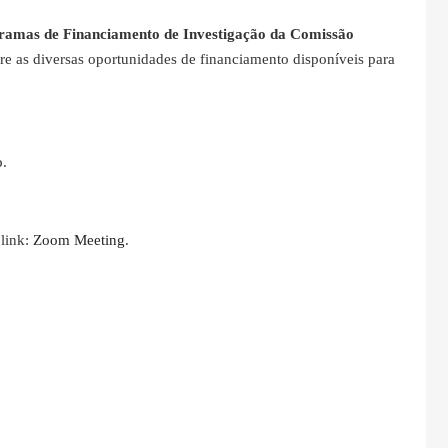
ramas de Financiamento de Investigação da Comissão
bre as diversas oportunidades de financiamento disponíveis para
o
.
 link:
Zoom Meeting
.