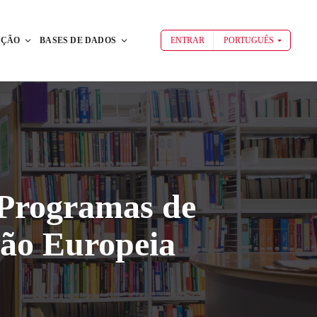
AÇÃO
BASES DE DADOS
ENTRAR
PORTUGUÊS
 Programas de
são Europeia