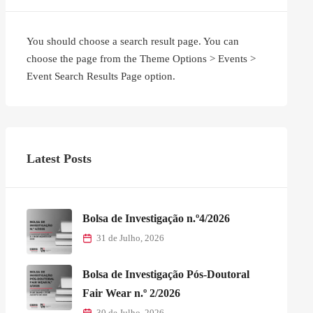
You should choose a search result page. You can
choose the page from the Theme Options > Events >
Event Search Results Page option.
Latest Posts
Bolsa de Investigação n.º4/2026
31 de Julho, 2026
Bolsa de Investigação Pós-Doutoral
Fair Wear n.º 2/2026
30 de Julho, 2026