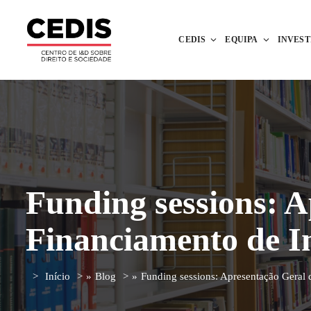
CEDIS
EQUIPA
INVES
Funding sessions: 
Financiamento de I
Início
»
Blog
»
Funding sessions: Apresentação Geral