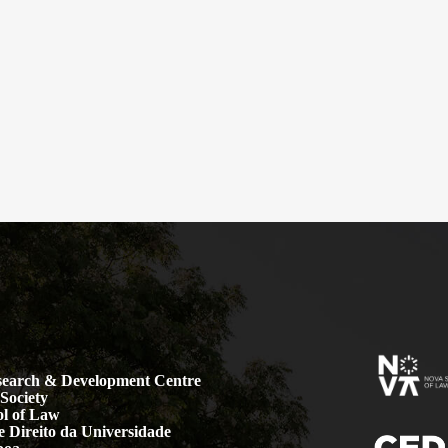
earch & Development Centre
Society
l of Law
 Direito da Universidade