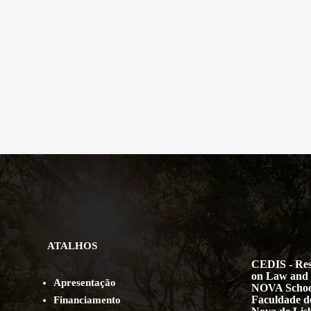
ATALHOS
CEDIS - Res
on Law and 
Apresentação
NOVA Schoo
Faculdade de
Financiamento