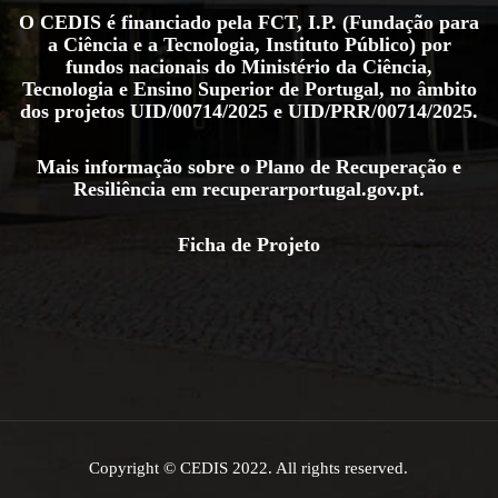
O CEDIS é financiado pela FCT, I.P. (Fundação para
a Ciência e a Tecnologia, Instituto Público) por
fundos nacionais do Ministério da Ciência,
Tecnologia e Ensino Superior de Portugal, no âmbito
dos projetos
UID/00714/2025
e
UID/PRR/00714/2025
.
Mais informação sobre o Plano de Recuperação e
Resiliência em
recuperarportugal.gov.pt
.
Ficha de Projeto
Copyright © CEDIS 2022. All rights reserved.