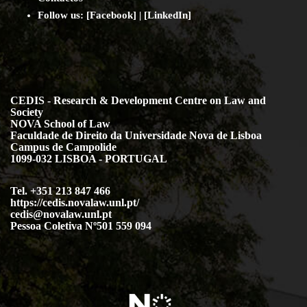
Follow us:
[
Facebook
] | [
LinkedIn
]
CEDIS - Research & Development Centre on Law and
Society
NOVA School of Law
Faculdade de Direito da Universidade Nova de Lisboa
Campus de Campolide
1099-032 LISBOA - PORTUGAL
Tel. +351 213 847 466
https://cedis.novalaw.unl.pt/
cedis@novalaw.unl.pt
Pessoa Coletiva Nº501 559 094