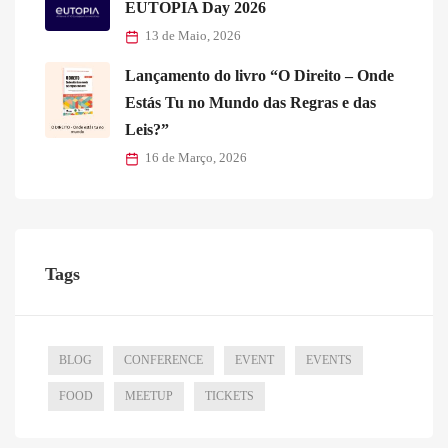
EUTOPIA Day 2026
13 de Maio, 2026
Lançamento do livro “O Direito – Onde
Estás Tu no Mundo das Regras e das
Leis?”
16 de Março, 2026
Tags
BLOG
CONFERENCE
EVENT
EVENTS
FOOD
MEETUP
TICKETS