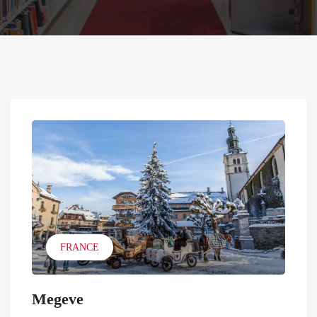
FRANCE
Megeve