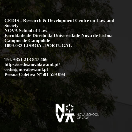
CEDIS - Research & Development Centre on Law and
Society
NOVA School of Law
Faculdade de Direito da Universidade Nova de Lisboa
Campus de Campolide
1099-032 LISBOA - PORTUGAL
Tel. +351 213 847 466
https://cedis.novalaw.unl.pt/
cedis@novalaw.unl.pt
Pessoa Coletiva Nº501 559 094