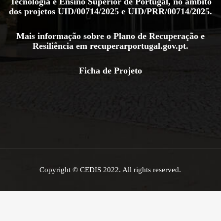
Tecnologia e Ensino Superior de Portugal, no âmbito
dos projetos
UID/00714/2025
e
UID/PRR/00714/2025
.
Mais informação sobre o Plano de Recuperação e
Resiliência em
recuperarportugal.gov.pt
.
Ficha de Projeto
Copyright © CEDIS 2022. All rights reserved.