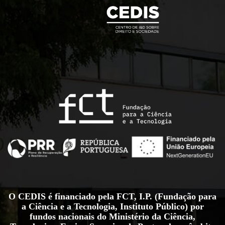
O CEDIS é financiado pela FCT, I.P. (Fundação para
a Ciência e a Tecnologia, Instituto Público) por
fundos nacionais do Ministério da Ciência,