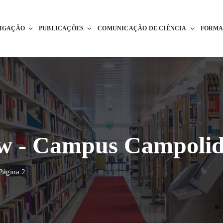
TIGAÇÃO
PUBLICAÇÕES
COMUNICAÇÃO DE CIÊNCIA
FORM
w - Campus Campoli
Página 2