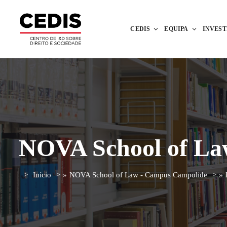
CEDIS
EQUIPA
INVES
NOVA School of La
Início
»
NOVA School of Law - Campus Campolide
»