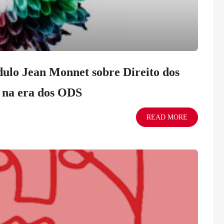
dulo Jean Monnet sobre Direito dos
s na era dos ODS
READ MORE