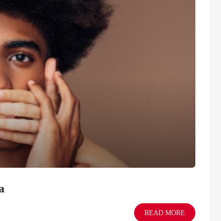
a
READ MORE