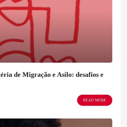
ia de Migração e Asilo: desafios e
READ MORE