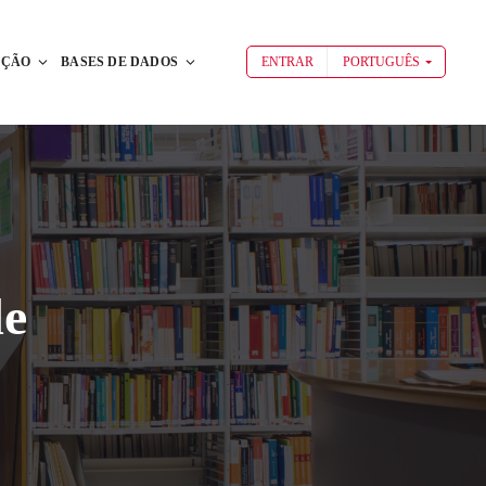
AÇÃO
BASES DE DADOS
ENTRAR
PORTUGUÊS
de