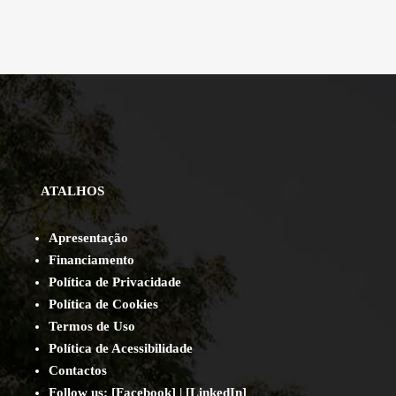
ATALHOS
Apresentação
Financiamento
Política de Privacidade
Política de Cookies
Termos de Uso
Política de Acessibilidade
Contact
os
Follow us:
[
Facebook
] | [
LinkedIn
]