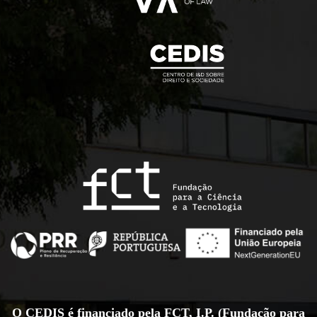
O CEDIS é financiado pela FCT, I.P. (Fundação para