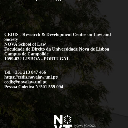
CEDIS - Research & Development Centre on Law and
Society
NOVA School of Law
Faculdade de Direito da Universidade Nova de Lisboa
Campus de Campolide
1099-032 LISBOA - PORTUGAL
Tel. +351 213 847 466
https://cedis.novalaw.unl.pt/
cedis@novalaw.unl.pt
Pessoa Coletiva Nº501 559 094