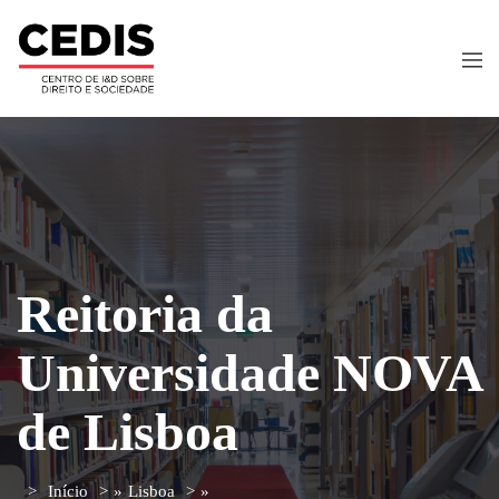
Reitoria da
Universidade NOVA
de Lisboa
Início
»
Lisboa
»