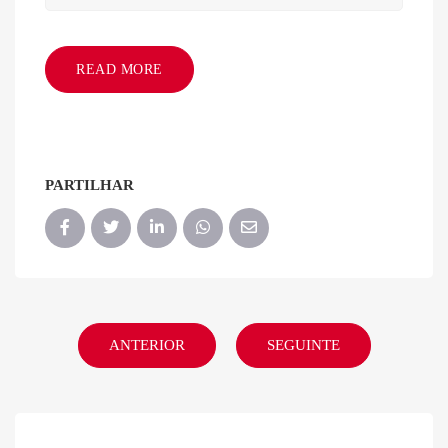
READ MORE
PARTILHAR
ANTERIOR
SEGUINTE