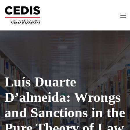
Luís Duarte
D’almeida: Wrongs
and Sanctions in the
Pure Theory of Law