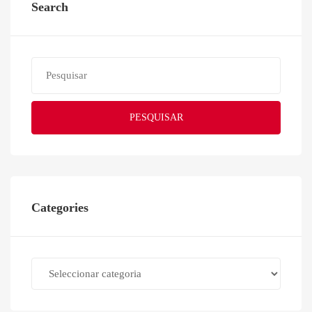
Search
PESQUISAR
Categories
Categories