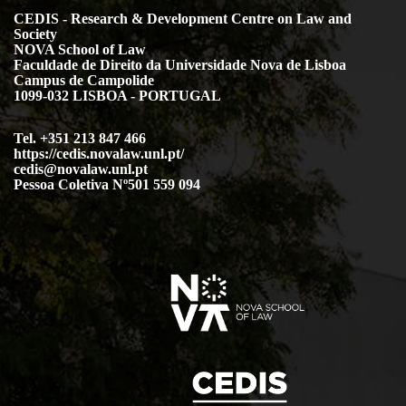
CEDIS - Research & Development Centre on Law and
Society
NOVA School of Law
Faculdade de Direito da Universidade Nova de Lisboa
Campus de Campolide
1099-032 LISBOA - PORTUGAL
Tel. +351 213 847 466
https://cedis.novalaw.unl.pt/
cedis@novalaw.unl.pt
Pessoa Coletiva Nº501 559 094