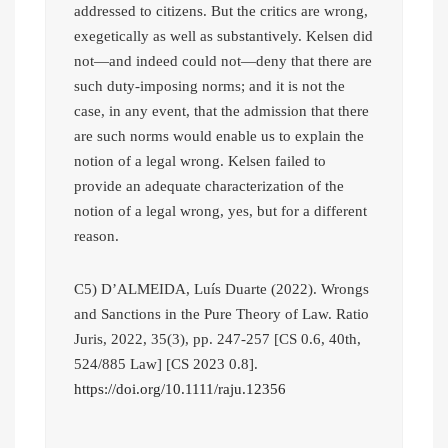
addressed to citizens. But the critics are wrong,
exegetically as well as substantively. Kelsen did
not—and indeed could not—deny that there are
such duty-imposing norms; and it is not the
case, in any event, that the admission that there
are such norms would enable us to explain the
notion of a legal wrong. Kelsen failed to
provide an adequate characterization of the
notion of a legal wrong, yes, but for a different
reason.
C5) D’ALMEIDA, Luís Duarte (2022). Wrongs
and Sanctions in the Pure Theory of Law. Ratio
Juris, 2022, 35(3), pp. 247-257 [CS 0.6, 40th,
524/885 Law] [CS 2023 0.8].
https://doi.org/10.1111/raju.
12356