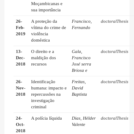
Moçambicanas e
sua importância
26-
A proteção da
Francisco,
doctoralThesis
Feb-
vítima do crime de
Fernando
2019
violência
doméstica
13-
O direito e a
Gala,
doctoralThesis
Dec-
maldição dos
Francisco
2018
recursos
José serra
Briosa e
26-
Identificação
Freitas,
doctoralThesis
Nov-
humana: impacto e
David
2018
repercussões na
Baptista
investigação
criminal
24-
A polícia líquida
Dias, Hélder
doctoralThesis
Oct-
Valente
2018