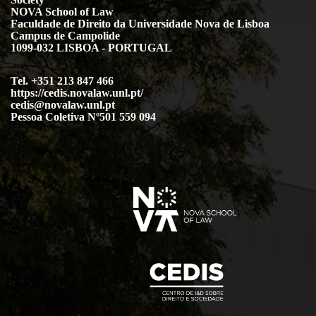
NOVA School of Law
Faculdade de Direito da Universidade Nova de Lisboa
Campus de Campolide
1099-032 LISBOA - PORTUGAL
Tel. +351 213 847 466
https://cedis.novalaw.unl.pt/
cedis@novalaw.unl.pt
Pessoa Coletiva Nº501 559 094