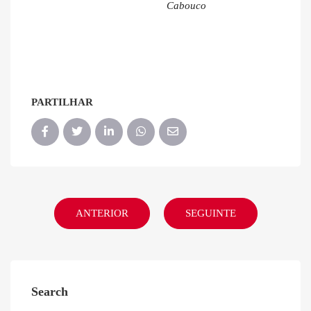
Cabouco
PARTILHAR
ANTERIOR
SEGUINTE
Search