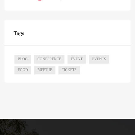
Tags
BLOG
CONFERENCE
EVENT
EVENTS
FOOD
MEETUP
TICKETS