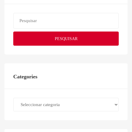
PESQUISAR
Categories
Categories