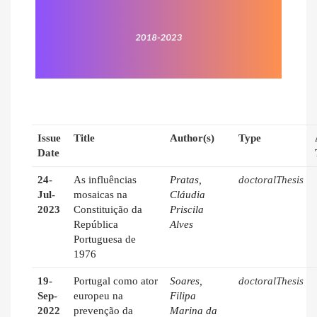
Issue
Title
Author(s)
Type
Date
24-
As influências
Pratas,
doctoralThesis
Jul-
mosaicas na
Cláudia
2023
Constituição da
Priscila
República
Alves
Portuguesa de
1976
19-
Portugal como ator
Soares,
doctoralThesis
Sep-
europeu na
Filipa
2022
prevenção da
Marina da