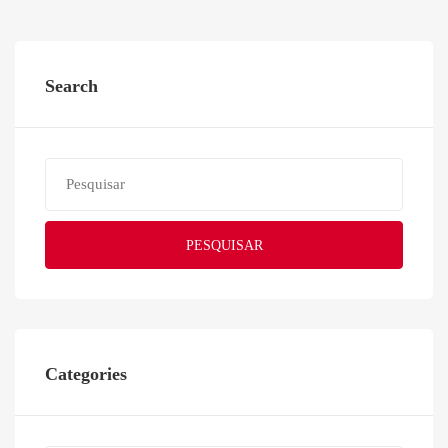
Search
PESQUISAR
Categories