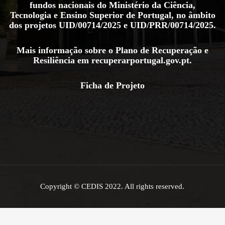
fundos nacionais do Ministério da Ciência,
Tecnologia e Ensino Superior de Portugal, no âmbito
dos projetos
UID/00714/2025
e
UID/PRR/00714/2025
.
Mais informação sobre o Plano de Recuperação e
Resiliência em
recuperarportugal.gov.pt
.
Ficha de Projeto
Copyright © CEDIS 2022. All rights reserved.