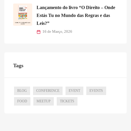
Lançamento do livro “O Direito – Onde
Estás Tu no Mundo das Regras e das
Leis?”
16 de Março, 2026
Tags
BLOG
CONFERENCE
EVENT
EVENTS
FOOD
MEETUP
TICKETS