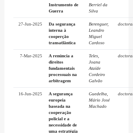
Instrumento de
Berriel da
Guerra
Silva
27-Jun-2025
Da segurança
Berenguer,
doctora
interna à
Leandro
cooperção
Miguel
transatlântica
Cardoso
7-Mar-2025
A renúncia a
Teles,
doctora
direitos
Joana
fundamentais
Ataíde
processuais na
Cordeiro
arbitragem
Galvão
16-Jun-2025
A segurança
Guedelha,
doctora
europeia
Mário José
baseada na
Machado
cooperação
policial e a
necessidade de
uma estratégia