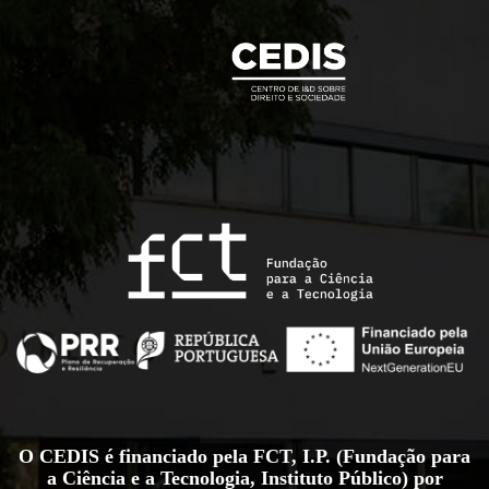
O CEDIS é financiado pela FCT, I.P. (Fundação para
a Ciência e a Tecnologia, Instituto Público) por