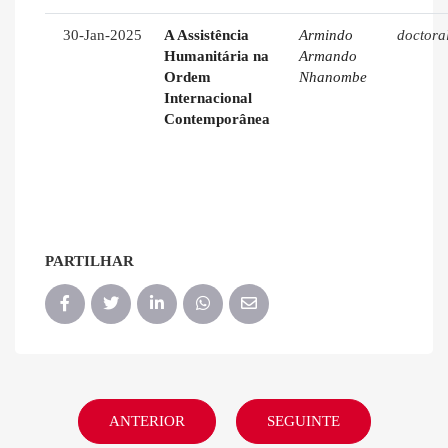
30-Jan-2025
A Assistência
Armindo
doctora
Humanitária na
Armando
Ordem
Nhanombe
Internacional
Contemporânea
PARTILHAR
ANTERIOR
SEGUINTE