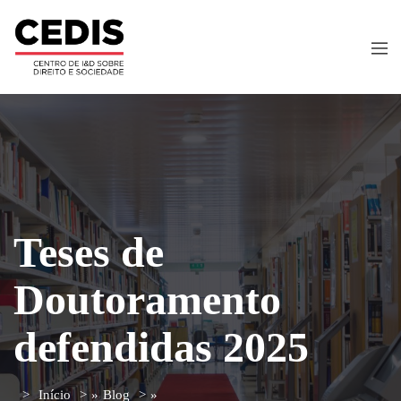
Teses de
Doutoramento
defendidas 2025
Início
»
Blog
»