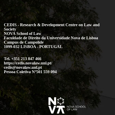
CEDIS - Research & Development Centre on Law and
Society
NOVA School of Law
Faculdade de Direito da Universidade Nova de Lisboa
Campus de Campolide
1099-032 LISBOA - PORTUGAL
Tel. +351 213 847 466
https://cedis.novalaw.unl.pt/
cedis@novalaw.unl.pt
Pessoa Coletiva Nº501 559 094