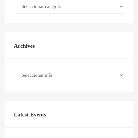
Categories
Archives
Archives
Latest Events