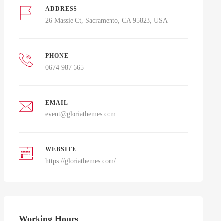
ADDRESS
26 Massie Ct, Sacramento, CA 95823, USA
PHONE
0674 987 665
EMAIL
event@gloriathemes.com
WEBSITE
https://gloriathemes.com/
Working Hours