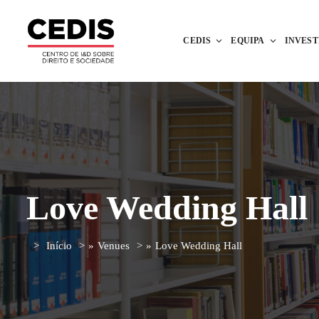
CEDIS
EQUIPA
INVES
Love Wedding Hall
Início
»
Venues
»
Love Wedding Hall