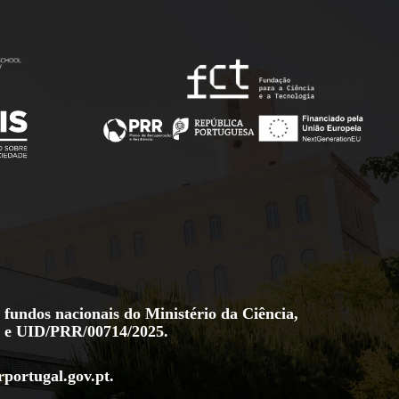
 fundos nacionais do Ministério da Ciência,
e
UID/PRR/00714/2025
.
rportugal.gov.pt
.