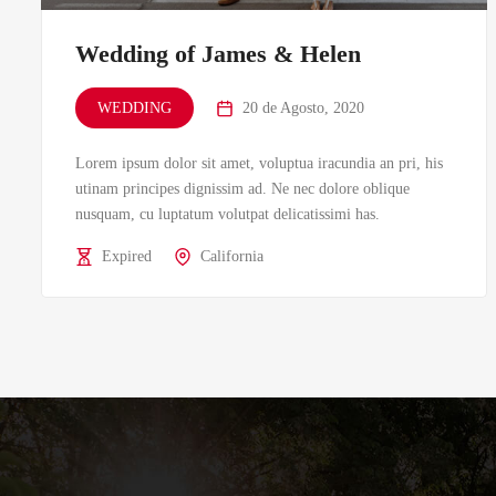
Wedding of James & Helen
WEDDING
20 de Agosto, 2020
Lorem ipsum dolor sit amet, voluptua iracundia an pri, his
utinam principes dignissim ad. Ne nec dolore oblique
nusquam, cu luptatum volutpat delicatissimi has.
Expired
California