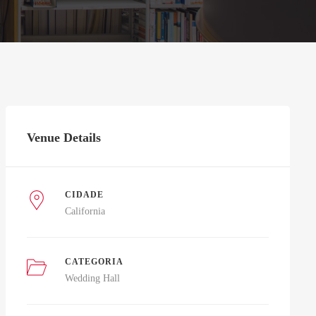
Venue Details
CIDADE
California
CATEGORIA
Wedding Hall