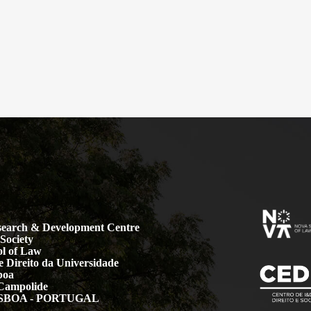
earch & Development Centre
Society
l of Law
 Direito da Universidade
boa
Campolide
LISBOA - PORTUGAL