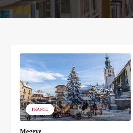
FRANCE
Megeve