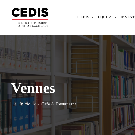
CEDIS
EQUIPA
INVES
Venues
Início
»
Cafe & Restaurant