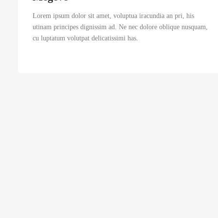
Lorem ipsum dolor sit amet, voluptua iracundia an pri, his
utinam principes dignissim ad. Ne nec dolore oblique nusquam,
cu luptatum volutpat delicatissimi has.