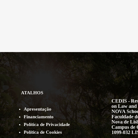
ATALHOS
CEDIS - Res
on Law and 
Apresentação
NOVA Schoo
Faculdade de
Financiamento
Nova de Lis
Política de Privacidade
Campus de 
Política de Cookies
1099-032 