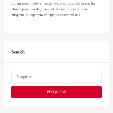
Lorem ipsum dolor sit amet, voluptua iracundia an pri, his
utinam principes dignissim ad. Ne nec dolore oblique
nusquam, cu luptatum volutpat delicatissimi has.
Search
PESQUISAR