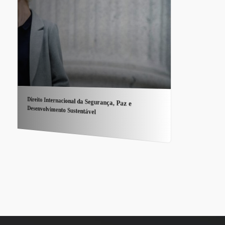
Direito Internacional da Segurança, Paz e
Desenvolvimento Sustentável