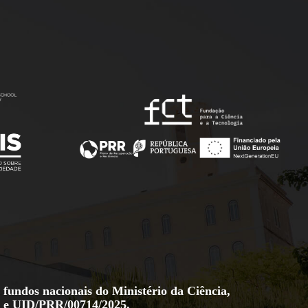
 fundos nacionais do Ministério da Ciência,
e
UID/PRR/00714/2025
.