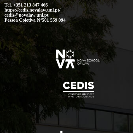
Tel. +351 213 847 466
https://cedis.novalaw.unl.pt/
cedis@novalaw.unl.pt
Pessoa Coletiva Nº501 559 094