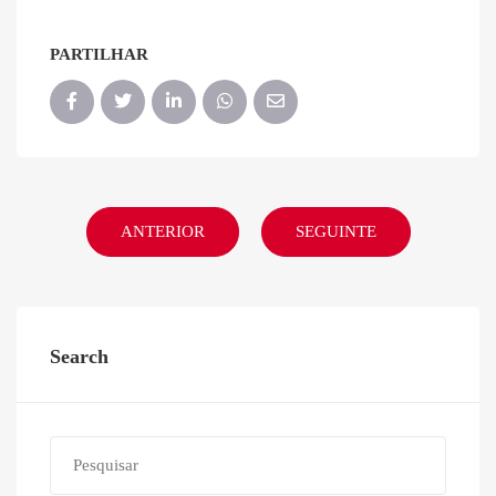
PARTILHAR
ANTERIOR
SEGUINTE
Search