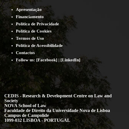
Apresentação
Financiamento
Política de Privacidade
Política de Cookies
Termos de Uso
Política de Acessibilidade
Contact
os
Follow us:
[
Facebook
] | [
LinkedIn
]
CEDIS - Research & Development Centre on Law and
Society
NOVA School of Law
Faculdade de Direito da Universidade Nova de Lisboa
Campus de Campolide
1099-032 LISBOA - PORTUGAL