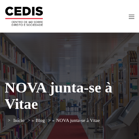
NOVA junta-se à
Vitae
Início
»
Blog
»
NOVA junta-se à Vitae