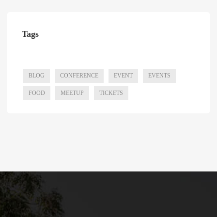
Tags
BLOG
CONFERENCE
EVENT
EVENTS
FOOD
MEETUP
TICKETS