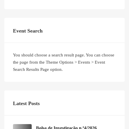
Event Search
You should choose a search result page. You can choose
the page from the Theme Options > Events > Event
Search Results Page option.
Latest Posts
Bolsa de Investigação n.º4/2026