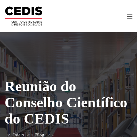
Reunião do
Conselho Científico
do CEDIS
Início
»
Blog
»