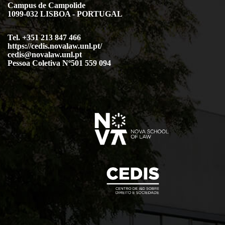
Campus de Campolide
1099-032 LISBOA - PORTUGAL
Tel. +351 213 847 466
https://cedis.novalaw.unl.pt/
cedis@novalaw.unl.pt
Pessoa Coletiva Nº501 559 094