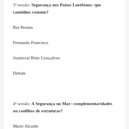
3ª sessão:
Segurança nos Países Lusófonos: que
caminhos comuns?
Rui Pereira
Fernando Francisco
Joanisval Brito Gonçalves
Debate
4ª sessão:
A Segurança no Mar: complementaridades
ou conflitos de
estruturas?
Mario Alcaide