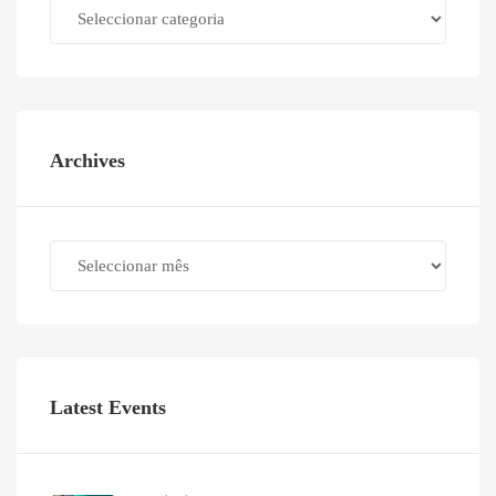
Categories
Archives
Archives
Latest Events