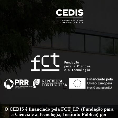
O CEDIS é financiado pela FCT, I.P. (Fundação para
a Ciência e a Tecnologia, Instituto Público) por