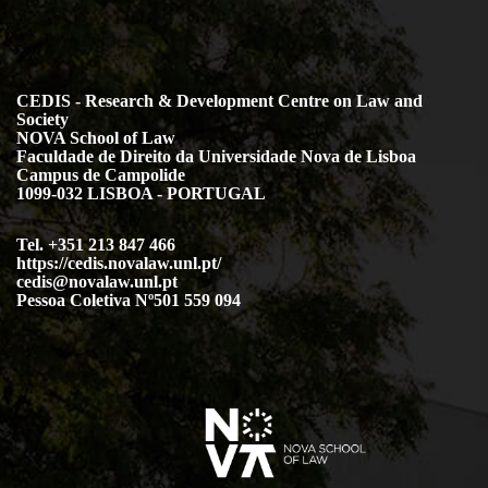
CEDIS - Research & Development Centre on Law and
Society
NOVA School of Law
Faculdade de Direito da Universidade Nova de Lisboa
Campus de Campolide
1099-032 LISBOA - PORTUGAL
Tel. +351 213 847 466
https://cedis.novalaw.unl.pt/
cedis@novalaw.unl.pt
Pessoa Coletiva Nº501 559 094