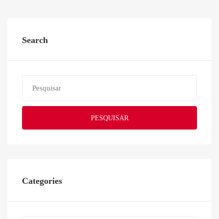
Search
PESQUISAR
Categories