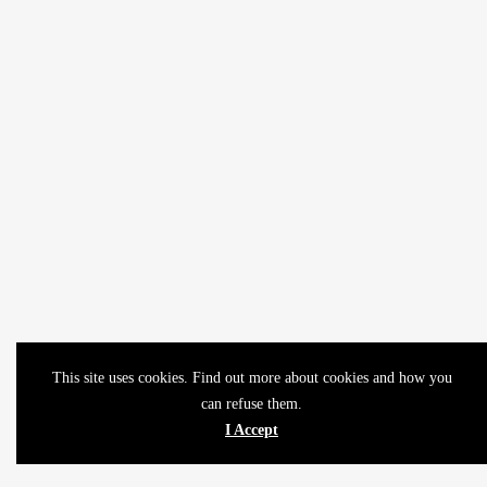
This site uses cookies. Find out more about cookies and how you
can refuse them.
I Accept