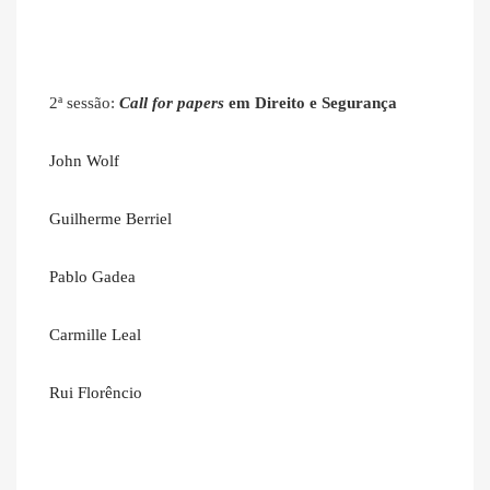
2ª sessão:
Call for papers
em Direito e Segurança
John Wolf
Guilherme Berriel
Pablo Gadea
Carmille Leal
Rui Florêncio