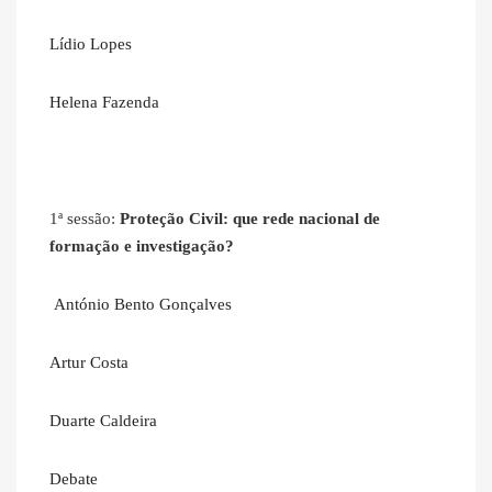
Lídio Lopes
Helena Fazenda
1ª sessão:
Proteção Civil: que rede nacional de
formação e investigação?
António Bento Gonçalves
Artur Costa
Duarte Caldeira
Debate