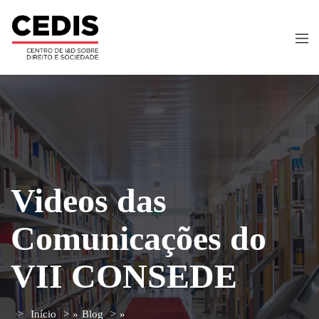
Videos das
Comunicações do
VII CONSEDE
Início
»
Blog
»