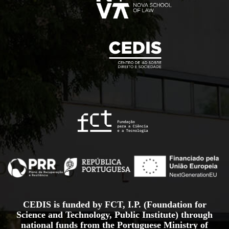
CEDIS is funded by FCT, I.P. (Foundation for
Science and Technology, Public Institute) through
national funds from the Portuguese Ministry of