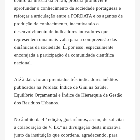
dentro da missão da FFMS, procura promover e
aprofundar o conhecimento da sociedade portuguesa e
reforçar a articulação entre a PORDATA e os agentes de
produção de conhecimento, incentivando o
desenvolvimento de indicadores inovadores que
representem uma mais-valia para a compreensão das
dinâmicas da sociedade. É, por isso, especialmente
encorajada a participação da comunidade científica
nacional.
Até à data, foram premiados três indicadores inéditos
publicados na Pordata:
Índice de Gini na Saúde
,
Equilíbrio Orçamental
e
Índice de Hierarquia de Gestão
dos Resíduos Urbanos
.
No âmbito da 4.ª edição, gostaríamos, assim, de solicitar
a colaboração de V. Ex.ª na divulgação desta iniciativa
junto da instituição que coordena, agradecendo, para