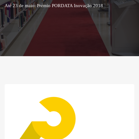
Até 23 de maio: Prémio PORDATA Inovação 2018