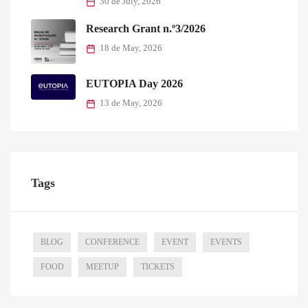
30 de July, 2026
Research Grant n.º3/2026
18 de May, 2026
EUTOPIA Day 2026
13 de May, 2026
Tags
BLOG
CONFERENCE
EVENT
EVENTS
FOOD
MEETUP
TICKETS