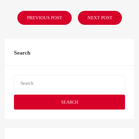
PREVIOUS POST
NEXT POST
Search
SEARCH