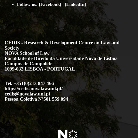
Follow us: [
Facebook
] | [
LinkedIn
]
CEDIS - Research & Development Centre on Law and
Society
NOVA School of Law
Faculdade de Direito da Universidade Nova de Lisboa
Campus de Campolide
1099-032 LISBOA - PORTUGAL
Tel. +351(0)213 847 466
https://cedis.novalaw.unl.pt/
cedis@novalaw.unl.pt
Pessoa Coletiva Nº501 559 094