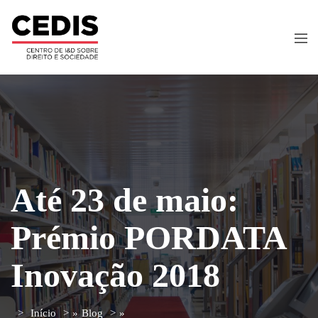
Até 23 de maio:
Prémio PORDATA
Inovação 2018
Início
»
Blog
»