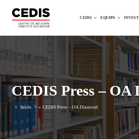
CEDIS
EQUIPA
INVES
CEDIS Press – OA
Início
»
CEDIS Press – OA Diamond