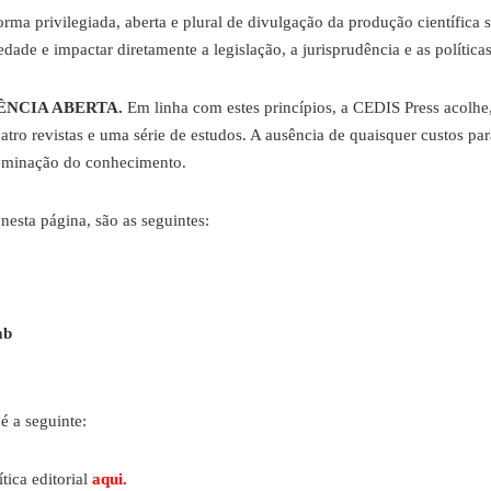
rma privilegiada, aberta e plural de divulgação da produção científica 
iedade e impactar diretamente a legislação, a jurisprudência e as política
ÊNCIA ABERTA.
Em linha com estes princípios, a CEDIS Press acolhe
atro revistas e uma série de estudos. A ausência de quaisquer custos par
sseminação do conhecimento.
nesta página, são as seguintes:
ab
é a seguinte:
tica editorial
aqui.