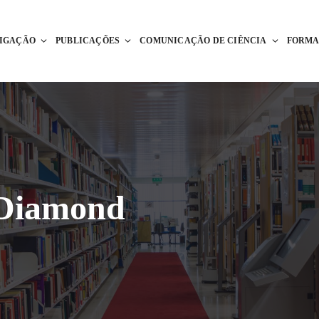
TIGAÇÃO
PUBLICAÇÕES
COMUNICAÇÃO DE CIÊNCIA
FORM
 Diamond