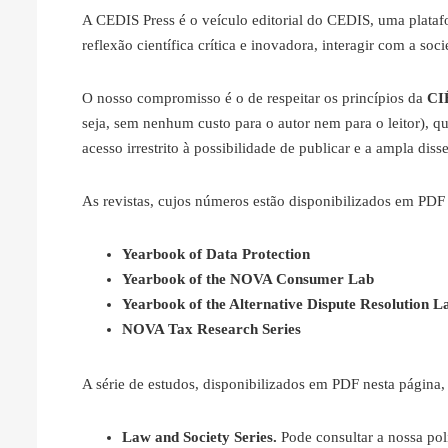
A CEDIS Press é o veículo editorial do CEDIS, uma platafo
reflexão científica crítica e inovadora, interagir com a soc
O nosso compromisso é o de respeitar os princípios da
CI
seja, sem nenhum custo para o autor nem para o leitor), qu
acesso irrestrito à possibilidade de publicar e a ampla di
As revistas, cujos números estão disponibilizados em PDF 
Yearbook of Data Protection
Yearbook of the NOVA Consumer Lab
Yearbook of the Alternative Dispute Resolution L
NOVA Tax Research Series
A série de estudos, disponibilizados em PDF nesta página, 
Law and Society Series.
Pode consultar a nossa polí