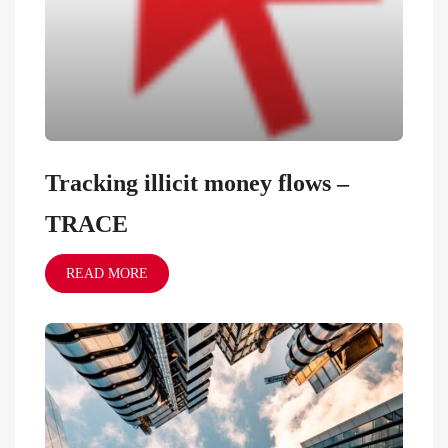
Tracking illicit money flows –
TRACE
READ MORE