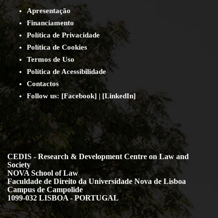
Apresentação
Financiamento
Política de Privacidade
Política de Cookies
Termos de Uso
Política de Acessibilidade
Contact
os
Follow us:
[
Facebook
] | [
LinkedIn
]
CEDIS - Research & Development Centre on Law and
Society
NOVA School of Law
Faculdade de Direito da Universidade Nova de Lisboa
Campus de Campolide
1099-032 LISBOA - PORTUGAL