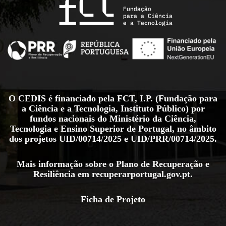
O CEDIS é financiado pela FCT, I.P. (Fundação para
a Ciência e a Tecnologia, Instituto Público) por
fundos nacionais do Ministério da Ciência,
Tecnologia e Ensino Superior de Portugal, no âmbito
dos projetos
UID/00714/2025
e
UID/PRR/00714/2025
.
Mais informação sobre o Plano de Recuperação e
Resiliência em
recuperarportugal.gov.pt
.
Ficha de Projeto