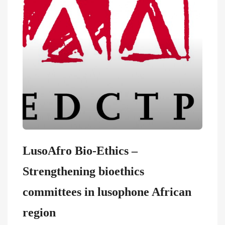
LusoAfro Bio-Ethics –
Strengthening bioethics
committees in lusophone African
region