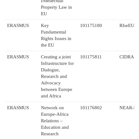
INtellectual
Property Law in
EU
ERASMUS
Key
101175180
RIseEU
Fundamental
Rights Issues in
the EU
ERASMUS
Creating a joint
101175811
CIDRA
Infrastructure for
Dialogue,
Research and
Advocacy
between Europe
and Africa
ERASMUS
Network on
101176802
NEAR-E
Europe-Africa
Relations –
Education and
Research