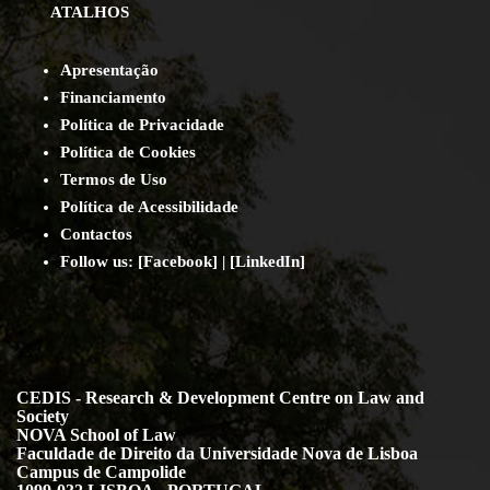
ATALHOS
Apresentação
Financiamento
Política de Privacidade
Política de Cookies
Termos de Uso
Política de Acessibilidade
Contact
os
Follow us:
[
Facebook
] | [
LinkedIn
]
CEDIS - Research & Development Centre on Law and
Society
NOVA School of Law
Faculdade de Direito da Universidade Nova de Lisboa
Campus de Campolide