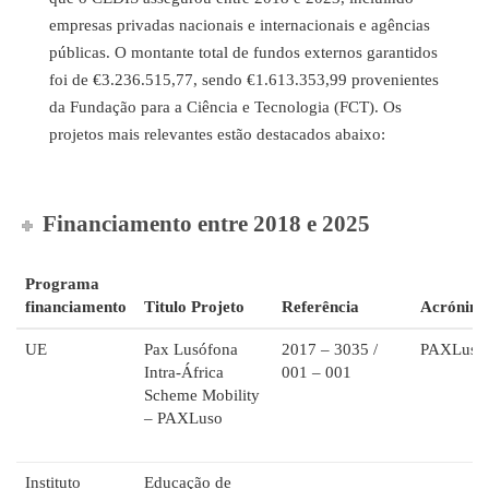
empresas privadas nacionais e internacionais e agências
públicas. O montante total de fundos externos garantidos
foi de €3.236.515,77, sendo €1.613.353,99 provenientes
da Fundação para a Ciência e Tecnologia (FCT). Os
projetos mais relevantes estão destacados abaixo:
Financiamento entre 2018 e 2025
Programa
financiamento
Titulo Projeto
Referência
Acrónim
UE
Pax Lusófona
2017 – 3035 /
PAXLuso
Intra-África
001 – 001
Scheme Mobility
– PAXLuso
Instituto
Educação de