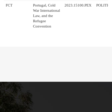
FCT
Portugal, Cold
2023.15100.PEX
POLITIC
War International
Law, and the
Refugee
Convention