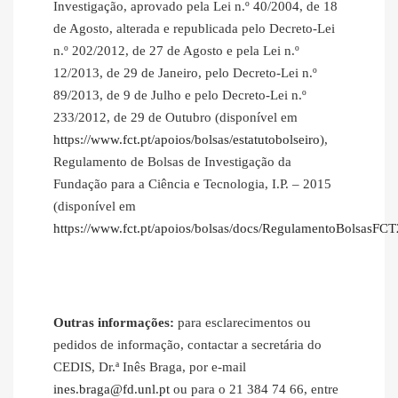
Investigação, aprovado pela Lei n.º 40/2004, de 18
de Agosto, alterada e republicada pelo Decreto-Lei
n.º 202/2012, de 27 de Agosto e pela Lei n.º
12/2013, de 29 de Janeiro, pelo Decreto-Lei n.º
89/2013, de 9 de Julho e pelo Decreto-Lei n.º
233/2012, de 29 de Outubro (disponível em
https://www.fct.pt/apoios/bolsas/estatutobolseiro
),
Regulamento de Bolsas de Investigação da
Fundação para a Ciência e Tecnologia, I.P. – 2015
(disponível em
https://www.fct.pt/apoios/bolsas/docs/RegulamentoBolsasFC
Outras informações:
para esclarecimentos ou
pedidos de informação, contactar a secretária do
CEDIS, Dr.ª Inês Braga, por e-mail
ines.braga@fd.unl.pt
ou para o 21 384 74 66, entre