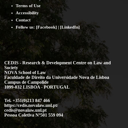
Terms of Use
Accessibility
Contact
Follow us: [
Facebook
] | [
LinkedIn
]
CEDIS - Research & Development Centre on Law and
Society
NOVA School of Law
Faculdade de Direito da Universidade Nova de Lisboa
Campus de Campolide
1099-032 LISBOA - PORTUGAL
Tel. +351(0)213 847 466
https://cedis.novalaw.unl.pt/
cedis@novalaw.unl.pt
Pessoa Coletiva Nº501 559 094