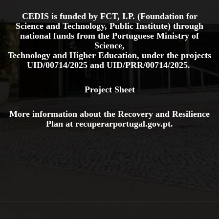
CEDIS is funded by FCT, I.P. (Foundation for
Science and Technology, Public Institute) through
national funds from the Portuguese Ministry of
Science,
Technology and Higher Education, under the projects
UID/00714/2025
and
UID/PRR/00714/2025.
Project Sheet
More information about the Recovery and Resilience
Plan at
recuperarportugal.gov
.pt
.