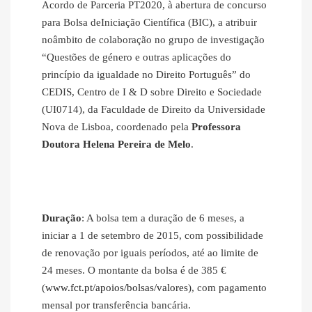
Acordo de Parceria PT2020, à abertura de concurso
para Bolsa deIniciação Científica (BIC), a atribuir
noâmbito de colaboração no grupo de investigação
“Questões de género e outras aplicações do
princípio da igualdade no Direito Português” do
CEDIS, Centro de I & D sobre Direito e Sociedade
(UI0714), da Faculdade de Direito da Universidade
Nova de Lisboa, coordenado pela
Professora
Doutora Helena Pereira de Melo
.
Duração
: A bolsa tem a duração de 6 meses, a
iniciar a 1 de setembro de 2015, com possibilidade
de renovação por iguais períodos, até ao limite de
24 meses. O montante da bolsa é de 385 €
(
www.fct.pt/apoios/bolsas/valores
), com pagamento
mensal por transferência bancária.