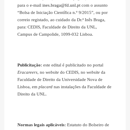
para o e‐mail
ines.braga@fd.unl.pt
com o assunto
“Bolsa de Iniciação Científica n.º 9/2015”, ou por
correio registado, ao cuidado da Dr.ª Inês Braga,
para: CEDIS, Faculdade de Direito da UNL,
Campus de Campolide, 1099-032 Lisboa.
Publicitação:
este edital é publicitado no portal
Eracareers
, no
website
do CEDIS, no
website
da
Faculdade de Direito da Universidade Nova de
Lisboa, em
placard
nas instalações da Faculdade de
Direito da UNL.
Normas legais aplicáveis:
Estatuto do Bolseiro de