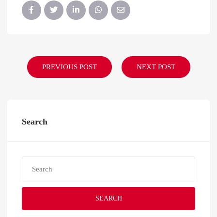
PREVIOUS POST
NEXT POST
Search
SEARCH