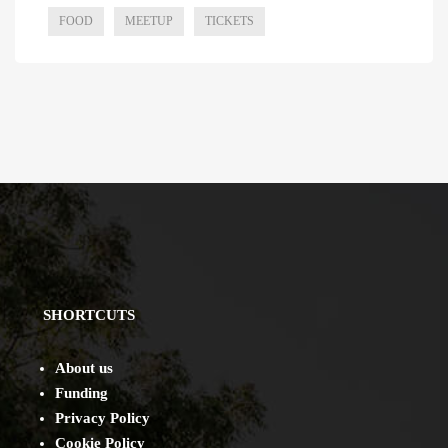
FOOD
MEETUP
TICKETS
SHORTCUTS
About us
Funding
Privacy Policy
Cookie Policy