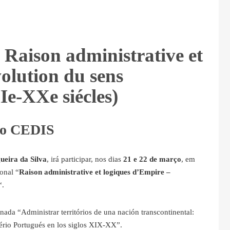
 Raison administrative et
volution du sens
Ie-XXe siécles)
 do CEDIS
ueira da Silva
, irá participar, nos dias
21 e 22 de março
, em
onal “
Raison administrative et logiques d’Empire –
“.
da “Administrar territórios de una nación transcontinental:
pério Portugués en los siglos XIX-XX”.