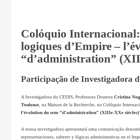
Colóquio Internacional:
logiques d’Empire – l’é
“d’administration” (XII
Participação de Investigadora
A Investigadora do CEDIS, Professora Doutora
Cristina Nog
Toulouse
, na Maison de la Recherche, no Colóquio Internaci
l’évolution du sens “d’administration” (XIIIe-XXe siécles)
A nossa investigadora apresentará uma comunicação denomina
representaciones, saberes y lógicas administrativas en el Im