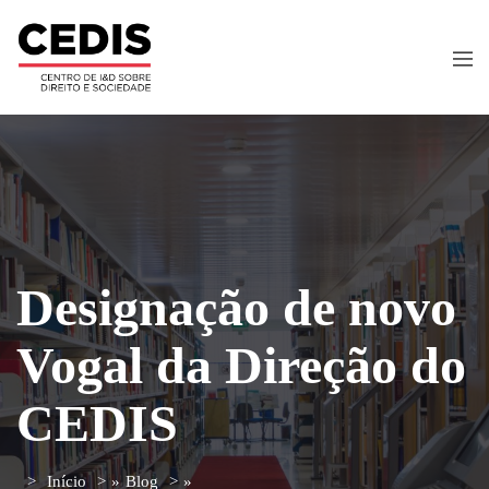
Designação de novo
Vogal da Direção do
CEDIS
Início
»
Blog
»