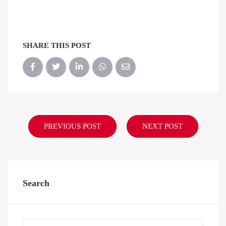
SHARE THIS POST
PREVIOUS POST
NEXT POST
Search