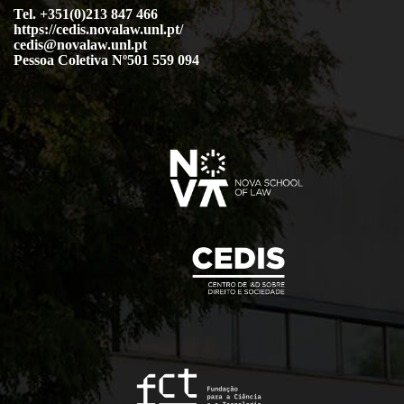
Tel. +351(0)213 847 466
https://cedis.novalaw.unl.pt/
cedis@novalaw.unl.pt
Pessoa Coletiva Nº501 559 094