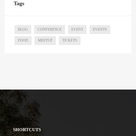
Tags
BLOG
CONFERENCE
EVENT
EVENTS
FOOD
MEETUP
TICKETS
SHORTCUTS