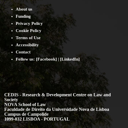
About us
Funding
Privacy Policy
Cookie Policy
Terms of Use
Accessibility
Contact
Follow us: [
Facebook
] | [
LinkedIn
]
CEDIS - Research & Development Centre on Law and
Society
NOVA School of Law
Faculdade de Direito da Universidade Nova de Lisboa
Campus de Campolide
1099-032 LISBOA - PORTUGAL