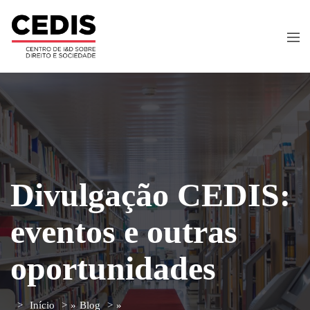
Divulgação CEDIS:
eventos e outras
oportunidades
Início
»
Blog
»