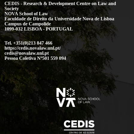
CEDIS - Research & Development Centre on Law and
Society
NOVA School of Law
Faculdade de Direito da Universidade Nova de Lisboa
Campus de Campolide
1099-032 LISBOA - PORTUGAL
Tel. +351(0)213 847 466
https://cedis.novalaw.unl.pt/
cedis@novalaw.unl.pt
Pessoa Coletiva Nº501 559 094