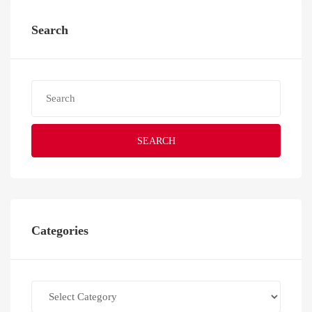
Search
SEARCH
Categories
Categories