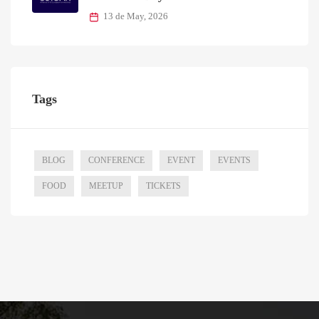
13 de May, 2026
Tags
BLOG
CONFERENCE
EVENT
EVENTS
FOOD
MEETUP
TICKETS