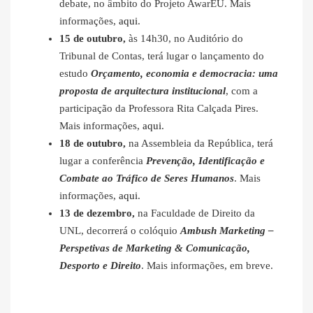
debate, no âmbito do Projeto AwarEU. Mais
informações,
aqui
.
15 de outubro,
às 14h30, no Auditório do
Tribunal de Contas, terá lugar o lançamento do
estudo
Orçamento, economia e democracia: uma
proposta de arquitectura institucional
, com a
participação da Professora Rita Calçada Pires.
Mais informações,
aqui
.
18 de outubro,
na Assembleia da República, terá
lugar a conferência
Prevenção, Identificação e
Combate ao Tráfico de Seres Humanos
. Mais
informações,
aqui
.
13 de dezembro,
na Faculdade de Direito da
UNL, decorrerá o colóquio
Ambush Marketing –
Perspetivas de Marketing & Comunicação,
Desporto e Direito
. Mais informações, em breve.