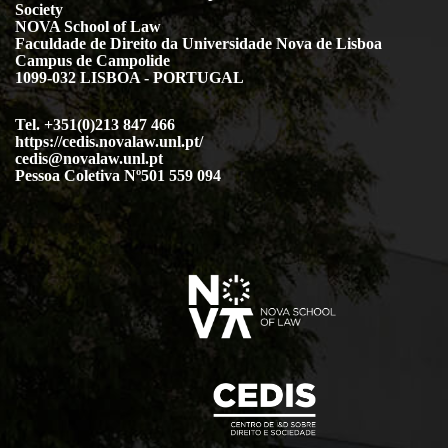
Society
NOVA School of Law
Faculdade de Direito da Universidade Nova de Lisboa
Campus de Campolide
1099-032 LISBOA - PORTUGAL
Tel. +351(0)213 847 466
https://cedis.novalaw.unl.pt/
cedis@novalaw.unl.pt
Pessoa Coletiva Nº501 559 094