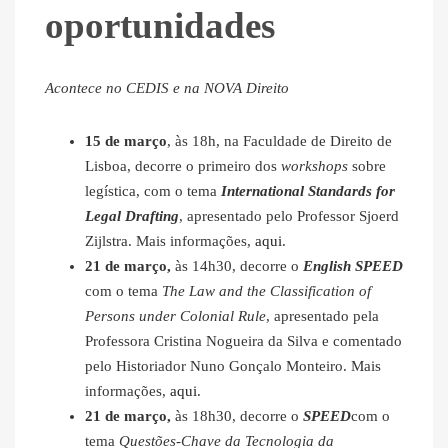
oportunidades
Acontece no CEDIS e na NOVA Direito
15 de março
, às 18h, na Faculdade de Direito de
Lisboa, decorre o primeiro dos
workshops
sobre
legística, com o tema
International Standards for
Legal Drafting
, apresentado pelo Professor Sjoerd
Zijlstra. Mais informações,
aqui
.
21 de março,
às 14h30, decorre o
English SPEED
com o tema
The Law and the Classification of
Persons under Colonial Rule
, apresentado pela
Professora Cristina Nogueira da Silva e comentado
pelo Historiador Nuno Gonçalo Monteiro. Mais
informações,
aqui
.
21 de março,
às 18h30, decorre o
SPEED
com o
tema
Questões-Chave da Tecnologia da