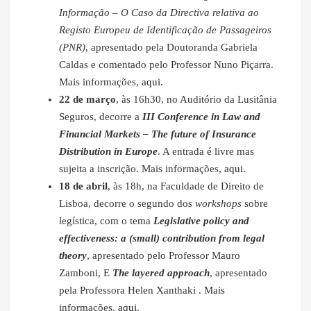
Informação – O Caso da Directiva relativa ao
Registo Europeu de Identificação de Passageiros
(PNR)
, apresentado pela Doutoranda Gabriela
Caldas e comentado pelo Professor Nuno Piçarra.
Mais informações,
aqui
.
22 de março
, às 16h30, no Auditório da Lusitânia
Seguros, decorre a
III Conference in Law and
Financial Markets – The future of Insurance
Distribution in Europe
. A entrada é livre mas
sujeita a inscrição. Mais informações,
aqui
.
18 de abril
, às 18h, na Faculdade de Direito de
Lisboa, decorre o segundo dos
workshops
sobre
legística, com o tema
Legislative policy and
effectiveness: a (small) contribution from legal
theory
, apresentado pelo Professor Mauro
Zamboni, E
The layered approach
, apresentado
pela Professora Helen Xanthaki . Mais
informações,
aqui
.