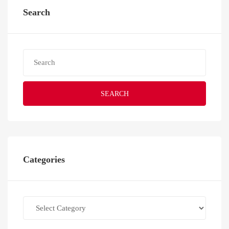
Search
SEARCH
Categories
Categories