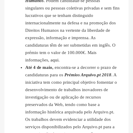
Humanos
. Podem candidatar-se pessoas
singulares ou pessoas coletivas privadas e sem fins
lucrativos que se tenham distinguido
internacionalmente na defesa e na promoção dos
Direitos Humanos na vertente da liberdade de
expressão, informação e imprensa. As
candidaturas têm de ser submetidas em inglês. O
prémio tem o valor de 100.000€. Mais
informações,
aqui
.
Até 4 de maio,
encontra-se a decorrer o prazo de
candidaturas para os
Prémios Arquivo.pt 2018
. A
iniciativa tem como principal objetivo fomentar o
desenvolvimento de trabalhos inovadores de
investigação ou de aplicação de recursos
preservados da Web, tendo como base a
informação histórica arquivada pelo Arquivo.pt.
Os trabalhos devem evidenciar a utilidade dos
serviços disponibilizados pelo Arquivo.pt para a