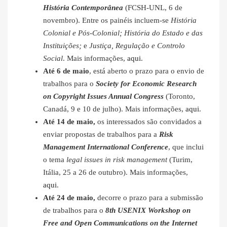
História Contemporânea
(FCSH-UNL, 6 de
novembro). Entre os painéis incluem-se
História
Colonial e Pós-Colonial; História do Estado e das
Instituições;
e
Justiça, Regulação e Controlo
Social
. Mais informações,
aqui
.
Até 6 de maio
, está aberto o prazo para o envio de
trabalhos para o
Society for Economic Research
on Copyright Issues Annual Congress
(Toronto,
Canadá, 9 e 10 de julho). Mais informações,
aqui
.
Até 14 de maio,
os interessados são convidados a
enviar propostas de trabalhos para a
Risk
Management International Conference
, que inclui
o tema
legal issues in risk management
(Turim,
Itália, 25 a 26 de outubro). Mais informações,
aqui
.
Até 24 de maio,
decorre o prazo para a submissão
de trabalhos para o
8th USENIX Workshop on
Free and Open Communications on the Internet