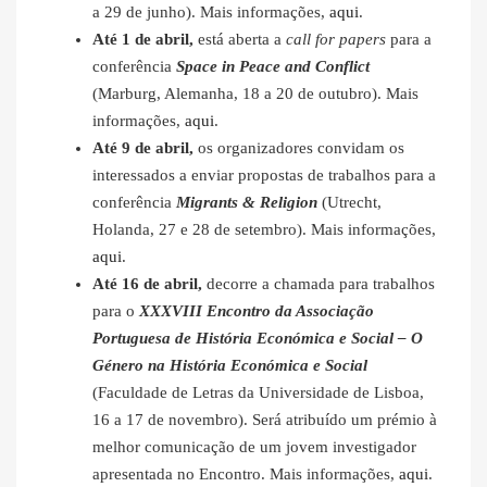
a 29 de junho). Mais informações,
aqui
.
Até 1 de abril,
está aberta a
call for papers
para a
conferência
Space in Peace and Conflict
(Marburg, Alemanha, 18 a 20 de outubro). Mais
informações,
aqui
.
Até 9 de abril,
os organizadores convidam os
interessados a enviar propostas de trabalhos para a
conferência
Migrants & Religion
(Utrecht,
Holanda, 27 e 28 de setembro). Mais informações,
aqui
.
Até 16 de abril,
decorre a chamada para trabalhos
para o
XXXVIII Encontro da Associação
Portuguesa de História Económica e Social – O
Género na História Económica e Social
(Faculdade de Letras da Universidade de Lisboa,
16 a 17 de novembro). Será atribuído um prémio à
melhor comunicação de um jovem investigador
apresentada no Encontro. Mais informações,
aqui
.