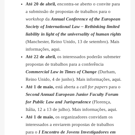
Até 20 de abril,
encontra-se aberto o convite para
a submissão de propostas de trabalhos para o
workshop
da
Annual Conference of the European
Society of International Law – Rethinking limited
liability in light of the universality of human rights
(Manchester, Reino Unido, 13 de setembro). Mais
informações,
aqui
.
Até 22 de abril,
os interessados poderão submeter
propostas de trabalhos para a conferência
Commercial Law in Times of Change
(Durham,
Reino Unido, 4 de junho). Mais informações,
aqui
.
Até 1 de maio,
está aberta a
call for papers
para o
Second Annual European Junior Faculty Forum
for Public Law and Jurisprudence
(Florença,
Itália, 12 a 13 de julho). Mais informações,
aqui
.
Até 1 de maio,
os organizadores convidam os
interessados a enviarem propostas de trabalhos
para o
I Encontro de Jovens Investigadores em