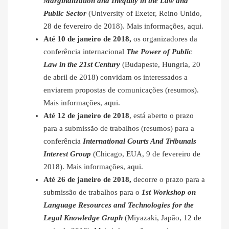
Marginalization and Inequity in the Law and
Public Sector
(University of Exeter, Reino Unido,
28 de fevereiro de 2018). Mais informações,
aqui
.
Até 10 de janeiro de 2018,
os organizadores da
conferência internacional
The Power of Public
Law in the 21st Century
(Budapeste, Hungria, 20
de abril de 2018) convidam os interessados a
enviarem propostas de comunicações (resumos).
Mais informações,
aqui
.
Até 12 de janeiro de 2018
, está aberto o prazo
para a submissão de trabalhos (resumos) para a
conferência
International Courts And Tribunals
Interest Group
(Chicago, EUA, 9 de fevereiro de
2018). Mais informações,
aqui
.
Até 26 de janeiro de 2018,
decorre o prazo para a
submissão de trabalhos para o
1st Workshop on
Language Resources and Technologies for the
Legal Knowledge Graph
(Miyazaki, Japão, 12 de