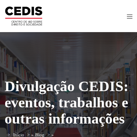
Divulgação CEDIS:
eventos, trabalhos e
outras informações
Início
»
Blog
»