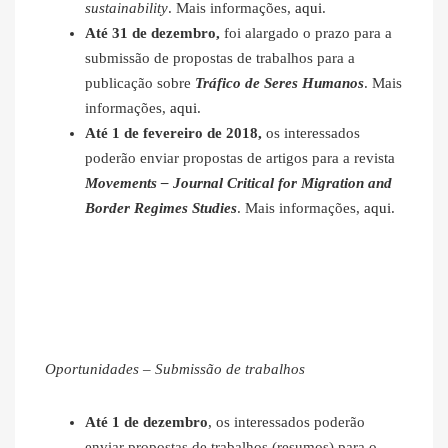
sustainability
. Mais informações,
aqui
.
Até 31 de dezembro,
foi alargado o prazo para a
submissão de propostas de trabalhos para a
publicação sobre
Tráfico de Seres Humanos
. Mais
informações,
aqui
.
Até 1 de fevereiro de 2018,
os interessados
poderão enviar propostas de artigos para a revista
Movements – Journal Critical for Migration and
Border Regimes Studies
. Mais informações,
aqui
.
Oportunidades – Submissão de trabalhos
Até 1 de dezembro
, os interessados poderão
enviar propostas de trabalhos (resumos) para o