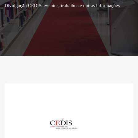
Divulgação CEDIS: eventos, trabalhos e outras informações