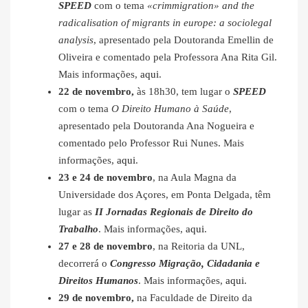
SPEED
com o tema
«crimmigration» and the
radicalisation of migrants in europe: a sociolegal
analysis
, apresentado pela Doutoranda Emellin de
Oliveira e comentado pela Professora Ana Rita Gil.
Mais informações,
aqui
.
22 de novembro,
às 18h30, tem lugar o
SPEED
com o tema
O Direito Humano à Saúde
,
apresentado pela Doutoranda Ana Nogueira e
comentado pelo Professor Rui Nunes. Mais
informações,
aqui
.
23 e 24 de novembro
, na Aula Magna da
Universidade dos Açores, em Ponta Delgada, têm
lugar as
II Jornadas Regionais de Direito do
Trabalho
. Mais informações,
aqui
.
27 e 28 de novembro
, na Reitoria da UNL,
decorrerá o
Congresso Migração, Cidadania e
Direitos Humanos
. Mais informações,
aqui
.
29 de novembro,
na Faculdade de Direito da