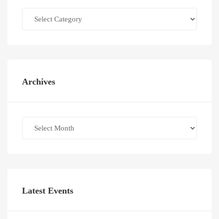
Categories
Archives
Archives
Latest Events