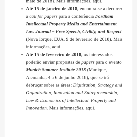
maio de 2018). Mais informações,
aqui
.
Até 15 de janeiro de 2018,
encontra-se a decorrer
a
call for papers
para a conferência
Fordham
Intellectual Property Media and Entertainment
Law Journal – Free Speech, Civility, and Respect
(Nova Iorque, EUA, 9 de fevereiro de 2018). Mais
informações,
aqui
.
Até 15 de fevereiro de 2018,
os interessados
poderão enviar propostas de
papers
para o evento
Munich Summer Institute 2018
(Munique,
Alemanha, 4 a 6 de junho 2018), que se irá
debruçar sobre as áreas:
Digitization, Strategy and
Organization, Innovation and Entrepreneurship,
Law & Economics of Intellectual Property and
Innovation
. Mais informações,
aqui
.