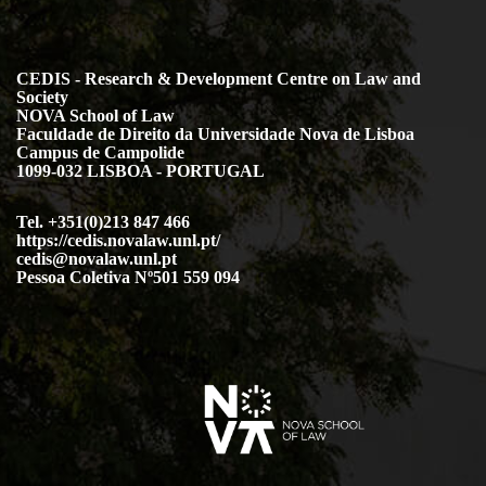
CEDIS - Research & Development Centre on Law and
Society
NOVA School of Law
Faculdade de Direito da Universidade Nova de Lisboa
Campus de Campolide
1099-032 LISBOA - PORTUGAL
Tel. +351(0)213 847 466
https://cedis.novalaw.unl.pt/
cedis@novalaw.unl.pt
Pessoa Coletiva Nº501 559 094