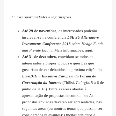
Outras oportunidades e informações
Até 29 de novembro
, os interessados poderão
inscrever-se na conferência
LSE SU Alternative
Investments Conference 2018
sobre
Hedge Funds
and Private Equity
. Mais informações,
aqui
.
Até 31 de dezembro,
convidam-se todos os
interessados a propor tópicos e questões que
gostariam de ver debatidos na próxima edição do
EuroDIG – Iniciativa Europeia do Fórum de
Governação da Internet
(Tbilisi, Geórgia, 5 a 6 de
junho de 2018). Entre as áreas abertas à
apresentação de propostas encontram-se: As
propostas enviadas deverão ser apresentadas, nas
seguintes áreas (ou noutros temas que possam ser
considerados relevantes):
Direitos humanos e