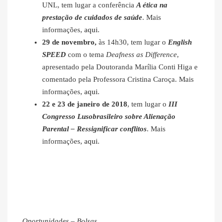
UNL, tem lugar a conferência
A ética na
prestação de cuidados de saúde
. Mais
informações,
aqui
.
29 de novembro,
às 14h30, tem lugar o
English
SPEED
com o tema
Deafness as Difference
,
apresentado pela Doutoranda Marília Conti Higa e
comentado pela Professora Cristina Caroça. Mais
informações,
aqui
.
22 e 23 de janeiro de 2018
, tem lugar o
III
Congresso Lusobrasileiro sobre Alienação
Parental – Ressignificar conflitos
. Mais
informações,
aqui
.
Oportunidades – Bolsas