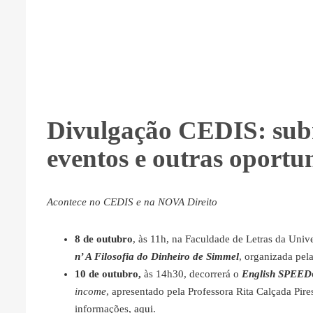
Divulgação CEDIS: subm
eventos e outras oportu
Acontece no CEDIS e na NOVA Direito
8 de outubro
, às 11h, na Faculdade de Letras da Univ
n’ A Filosofia do Dinheiro de Simmel
, organizada pel
10 de outubro,
às 14h30, decorrerá o
English SPEED
income
, apresentado pela Professora Rita Calçada Pi
informações,
aqui
.