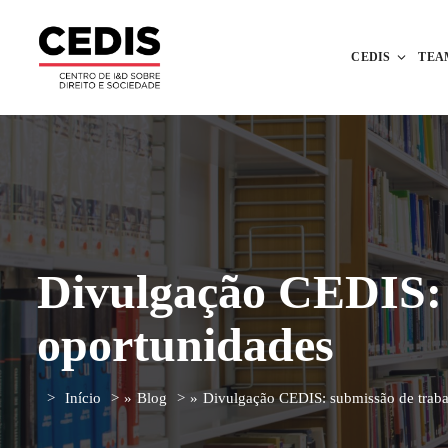
CEDIS
TEA
Divulgação CEDIS: s
oportunidades
Início
»
Blog
»
Divulgação CEDIS: submissão de trabal