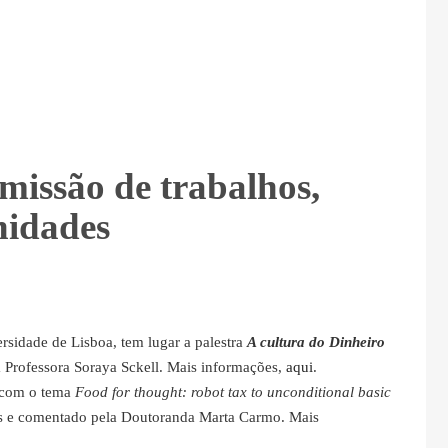
issão de trabalhos,
nidades
ersidade de Lisboa, tem lugar a palestra
A cultura do Dinheiro
a Professora Soraya Sckell. Mais informações,
aqui
.
com o tema
Food for thought: robot tax to unconditional basic
res e comentado pela Doutoranda Marta Carmo. Mais