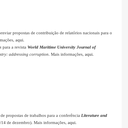
enviar propostas de contribuição de relatórios nacionais para o
ormações,
aqui
.
es
para a revista
World Maritime University Journal of
stry: addressing corruption
. Mais informações,
aqui
.
o de propostas de trabalhos para a conferência
Literature and
/14 de dezembro). Mais informações,
aqui
.