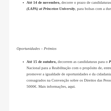
Até 14 de novembro,
decorre o prazo de candidaturas
(LAPA) at Princeton University
, para bolsas com a du
Oportunidades – Prémios
Até 15 de outubro,
decorrem as candidaturas para o
P
Nacional para a Reabilitação com o propósito de, entr
promover a igualdade de oportunidades e da cidadania
consagrados na Convenção sobre os Direitos das Pess
5000€. Mais informações,
aqui
.