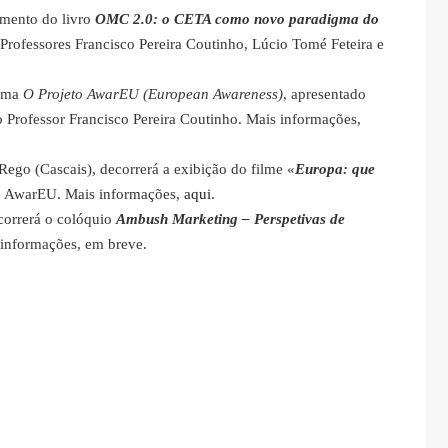
amento do livro
OMC 2.0: o CETA como novo paradigma do
Professores Francisco Pereira Coutinho, Lúcio Tomé Feteira e
ema
O Projeto AwarEU (European Awareness)
, apresentado
 Professor Francisco Pereira Coutinho. Mais informações,
Rego (Cascais), decorrerá a exibição do filme «
Europa: que
to AwarEU. Mais informações,
aqui
.
correrá o colóquio
Ambush Marketing – Perspetivas de
 informações, em breve.