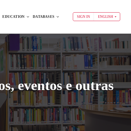
EDUCATION
DATABASES
SIGN IN
ENGLISH
s, eventos e outras