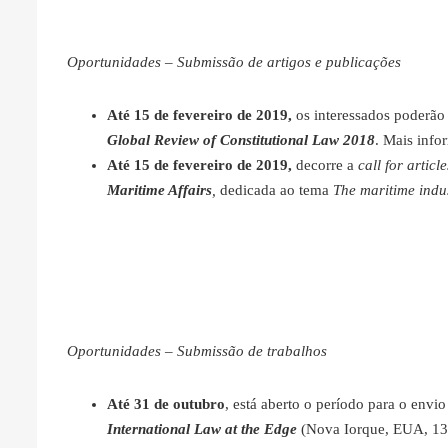
Oportunidades – Submissão de artigos e publicações
Até 15 de fevereiro de 2019,
os interessados poderão 
Global Review of Constitutional Law 2018
. Mais inf
Até 15 de fevereiro de 2019,
decorre a
call for articl
Maritime Affairs
,
dedicada ao tema
The maritime indu
Oportunidades – Submissão de trabalhos
Até 31 de outubro
, está aberto o período para o envi
International Law at the Edge
(Nova Iorque, EUA, 13