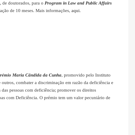
, de doutorados, para o
Program in Law and Public Affairs
ração de 10 meses. Mais informações,
aqui
.
rémio Maria Cândida da Cunha
, promovido pelo Instituto
e outros, combater a discriminação em razão da deficiência e
 das pessoas com deficiência; promover os direitos
oas com Deficiência. O prémio tem um valor pecuniário de