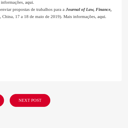
s informações,
aqui
.
 enviar propostas de trabalhos para a
Journal of Law, Finance,
China, 17 a 18 de maio de 2019). Mais informações,
aqui
.
NEXT POST