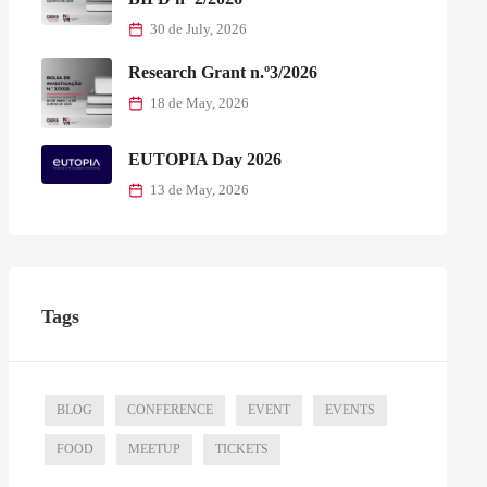
30 de July, 2026
Research Grant n.º3/2026
18 de May, 2026
EUTOPIA Day 2026
13 de May, 2026
Tags
BLOG
CONFERENCE
EVENT
EVENTS
FOOD
MEETUP
TICKETS