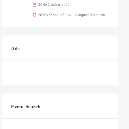
20 de October, 2025
NOVA School of Law – Campus Campolide
Ads
Event Search