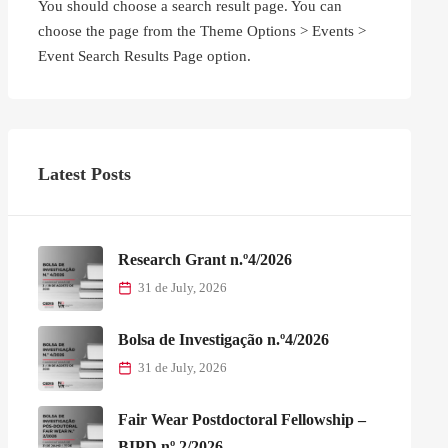
You should choose a search result page. You can
choose the page from the Theme Options > Events >
Event Search Results Page option.
Latest Posts
Research Grant n.º4/2026
31 de July, 2026
Bolsa de Investigação n.º4/2026
31 de July, 2026
Fair Wear Postdoctoral Fellowship –
BIPD nº 2/2026