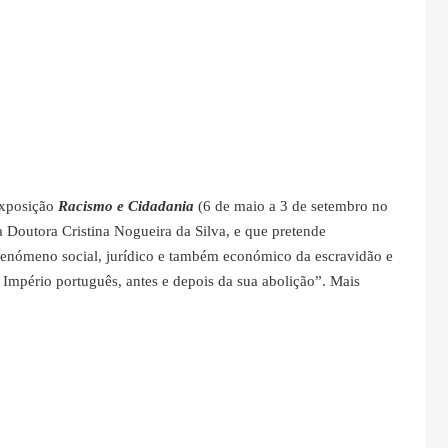
exposição
Racismo e Cidadania
(6 de maio a 3 de setembro no
 Doutora Cristina Nogueira da Silva, e que pretende
o fenómeno social, jurídico e também económico da escravidão e
o Império português, antes e depois da sua abolição”. Mais