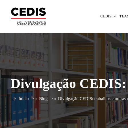
CEDIS
TEA
Divulgação CEDIS: 
Início
»
Blog
»
Divulgação CEDIS: trabalhos e outras 