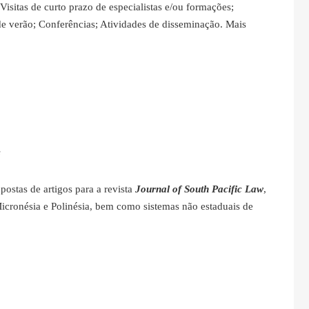
 Visitas de curto prazo de especialistas e/ou formações;
e verão; Conferências; Atividades de disseminação. Mais
s
ostas de artigos para a revista
Journal of South Pacific Law
,
Micronésia e Polinésia, bem como sistemas não estaduais de