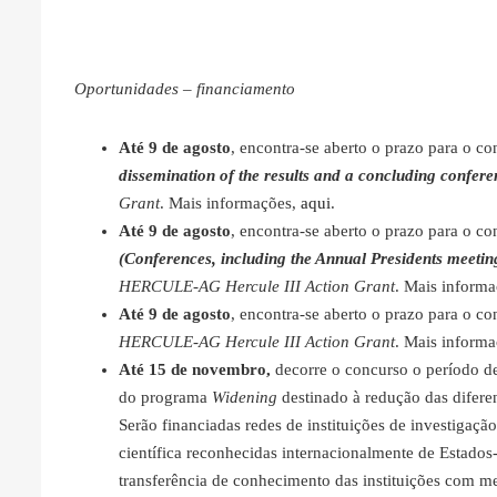
Oportunidades – financiamento
Até 9 de agosto
, encontra-se aberto o prazo para o c
dissemination of the results and a concluding confere
Grant
. Mais informações,
aqui
.
Até 9 de agosto
, encontra-se aberto o prazo para o c
(Conferences, including the Annual Presidents meeti
HERCULE-AG Hercule III Action Grant
. Mais inform
Até 9 de agosto
, encontra-se aberto o prazo para o c
HERCULE-AG Hercule III Action Grant
. Mais inform
Até 15 de novembro,
decorre o concurso o período d
do programa
Widening
destinado à redução das diferen
Serão financiadas redes de instituições de investigaçã
científica reconhecidas internacionalmente de Estado
transferência de conhecimento das instituições com m