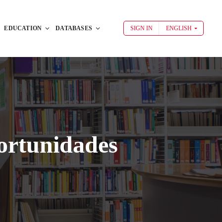
EDUCATION
DATABASES
SIGN IN
ENGLISH
ortunidades