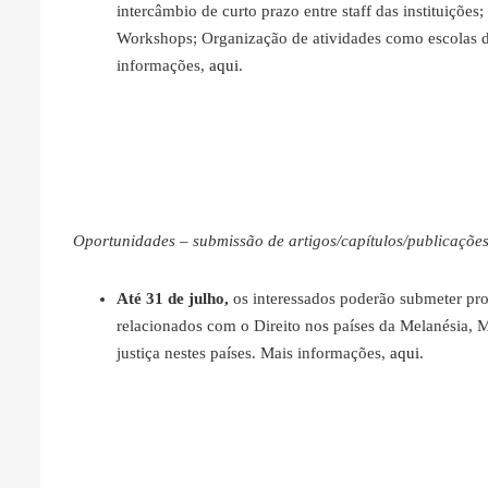
intercâmbio de curto prazo entre staff das instituições;
Workshops; Organização de atividades como escolas d
informações,
aqui
.
Oportunidades – submissão de artigos/capítulos/publicaçõe
Até 31 de julho,
os interessados poderão submeter prop
relacionados com o Direito nos países da Melanésia, 
justiça nestes países. Mais informações,
aqui
.