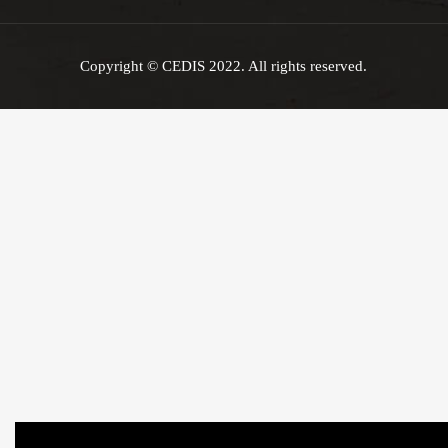
Copyright © CEDIS 2022. All rights reserved.