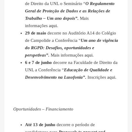
de Direito da UNL o Seminário “
O Regulamento
Geral de Proteção de Dados e as Relações de
Trabalho – Um ano depois”.
Mais
informações
aqui
.
29 de maio
decorre no Auditório A14 do Colégio
de Campolide a Conferência “
Um ano de vigência
do RGPD: Desafios, oportunidades e
perspetivas”.
Mais informações
aqui
.
6 e 7 de junho
decorre na Faculdade de Direito da
UNL a Conferência “
Educação de Qualidade e
Desenvolvimento na Lusofonia”.
Inscrições
aqui
.
Oportunidades – Financiamento
Até 13 de junho
decorre o período de