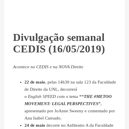
Divulgação semanal
CEDIS (16/05/2019)
Acontece no CEDIS e na NOVA Direito
22 de maio
, pelas 14h30 na sala 123 da Faculdade
de Direito da UNL, decorrerá
o
English SPEED
com o tema
““THE #METOO
MOVEMENT: LEGAL PERSPECTIVES”
,
apresentado por JoAnne Sweeny e comentado por
Ana Isabel Cansado.
24 de maio
decorre no Anfiteatro A da Faculdade