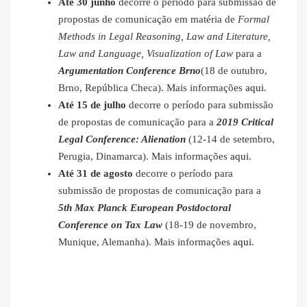
Até 30 junho
decorre o período para submissão de
propostas de comunicação em matéria de
Formal
Methods in Legal Reasoning, Law and Literature,
Law and Language, Visualization of Law
para a
Argumentation Conference Brno
(18 de outubro,
Brno, República Checa). Mais informações
aqui
.
Até 15 de julho
decorre o período para submissão
de propostas de comunicação para a
2019 Critical
Legal Conference: Alienation
(12-14 de setembro,
Perugia, Dinamarca). Mais informações
aqui
.
Até 31 de agosto
decorre o período para
submissão de propostas de comunicação para a
5th Max Planck European Postdoctoral
Conference on Tax Law
(18-19 de novembro,
Munique, Alemanha). Mais informações
aqui
.