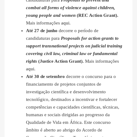
candidaturas para
Proposals to prevent and
combat all forms of violence against children,
young people and women
(REC Action Grant).
Mais informações
aqui
.
Até 27 de junho
decorre o período de
candidaturas para
Proposals for action grants to
support transnational projects on judicial training
covering civil law, criminal law or fundamental
rights
(Justice Action Grant).
Mais informações
aqui
.
Até 30 de setembro
decorre o concurso para o
financiamento de projetos conjuntos de
investigação científica e desenvolvimento
tecnológico, destinados a incentivar e fortalecer
competências e capacidades científicas, técnicas,
humanas e sociais dirigidas ao progresso da
Qualidade de Vida em África. Este concurso
âmbito é aberto ao abrigo do Acordo de