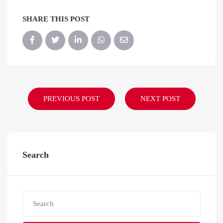
SHARE THIS POST
PREVIOUS POST
NEXT POST
Search