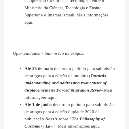
Cooperação Científica e Tecnológica entre o
Ministério da Ciência, Tecnologia e Ensino
Superior e o Imamat Ismaili. Mais informações
aqui
.
Oportunidades – Submissão de artigos:
Até 28 de maio
decorre o período para submissão
de artigos para a edição de outubro (
Towards
understanding and addressing root causes of
displacement
) da
Forced Migration Review.
Mais
informações
aqui
.
Até 1 de junho
decorre o período para submissão
de artigos para a edição dupla de 2020 da
publicação
Noesis
sobre
“
The Philosophy of
Customary Law”
.
Mais informações
aqui
.