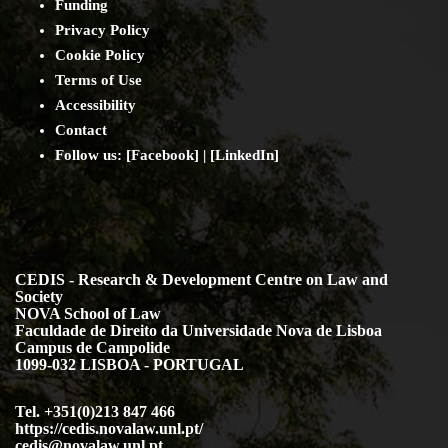
Funding
Privacy Policy
Cookie Policy
Terms of Use
Accessibility
Contact
Follow us: [
Facebook
] | [
LinkedIn
]
CEDIS - Research & Development Centre on Law and
Society
NOVA School of Law
Faculdade de Direito da Universidade Nova de Lisboa
Campus de Campolide
1099-032 LISBOA - PORTUGAL
Tel. +351(0)213 847 466
https://cedis.novalaw.unl.pt/
cedis@novalaw.unl.pt