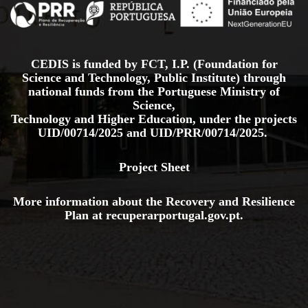
CEDIS is funded by FCT, I.P. (Foundation for
Science and Technology, Public Institute) through
national funds from the Portuguese Ministry of
Science,
Technology and Higher Education, under the projects
UID/00714/2025
and
UID/PRR/00714/2025.
Project Sheet
More information about the Recovery and Resilience
Plan at
recuperarportugal.gov
.pt
.