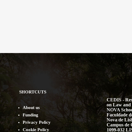
SHORTCUTS
CEDIS - Res
on Law and 
About us
NOVA Schoo
Faculdade de
Funding
Nova de Lis
Privacy Policy
Campus de 
Cookie Policy
1099-032 