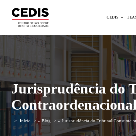
CEDIS
TEA
Jurisprudência do 
Contraordenacional
Início
»
Blog
»
Jurisprudência do Tribunal Constituci