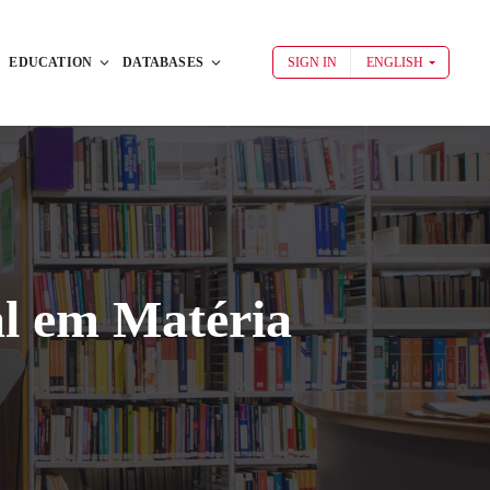
EDUCATION
DATABASES
SIGN IN
ENGLISH
al em Matéria