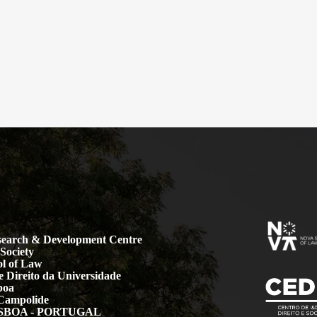
earch & Development Centre
Society
l of Law
 Direito da Universidade
boa
Campolide
LISBOA - PORTUGAL