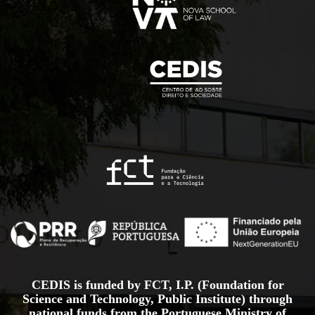
CEDIS is funded by FCT, I.P. (Foundation for
Science and Technology, Public Institute) through
national funds from the Portuguese Ministry of