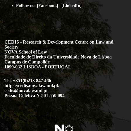
Follow us: [
Facebook
] | [
LinkedIn
]
CEDIS - Research & Development Centre on Law and
Society
NOVA School of Law
Faculdade de Direito da Universidade Nova de Lisboa
Campus de Campolide
1099-032 LISBOA - PORTUGAL
Tel. +351(0)213 847 466
https://cedis.novalaw.unl.pt/
cedis@novalaw.unl.pt
Pessoa Coletiva Nº501 559 094