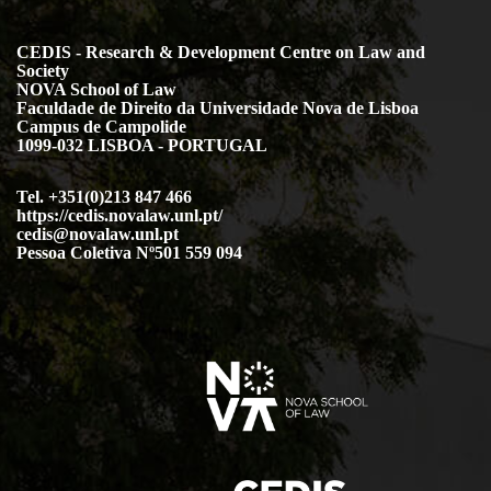
CEDIS - Research & Development Centre on Law and
Society
NOVA School of Law
Faculdade de Direito da Universidade Nova de Lisboa
Campus de Campolide
1099-032 LISBOA - PORTUGAL
Tel. +351(0)213 847 466
https://cedis.novalaw.unl.pt/
cedis@novalaw.unl.pt
Pessoa Coletiva Nº501 559 094