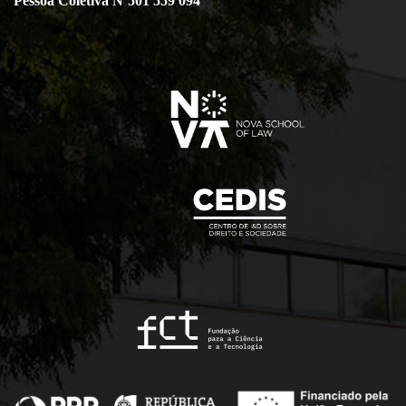
Pessoa Coletiva Nº501 559 094