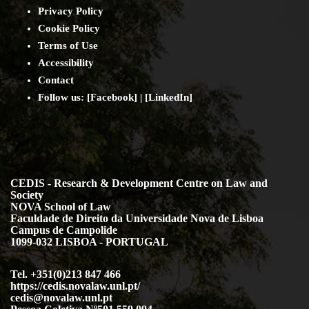
Privacy Policy
Cookie Policy
Terms of Use
Accessibility
Contact
Follow us: [
Facebook
] | [
LinkedIn
]
CEDIS - Research & Development Centre on Law and
Society
NOVA School of Law
Faculdade de Direito da Universidade Nova de Lisboa
Campus de Campolide
1099-032 LISBOA - PORTUGAL
Tel. +351(0)213 847 466
https://cedis.novalaw.unl.pt/
cedis@novalaw.unl.pt