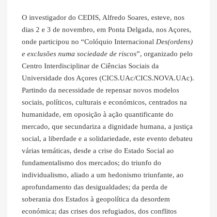
O investigador do CEDIS, Alfredo Soares, esteve, nos
dias 2 e 3 de novembro, em Ponta Delgada, nos Açores,
onde participou no “Colóquio Internacional
Des(ordens)
e exclus
õ
es numa sociedade de riscos
”, organizado pelo
Centro Interdisciplinar de Ciências Sociais da
Universidade dos Açores (CICS.UAc/CICS.NOVA.UAc).
Partindo da necessidade de repensar novos modelos
sociais, políticos, culturais e económicos, centrados na
humanidade, em oposição à ação quantificante do
mercado, que secundariza a dignidade humana, a justiça
social, a liberdade e a solidariedade, este evento debateu
várias temáticas, desde a crise do Estado Social ao
fundamentalismo dos mercados; do triunfo do
individualismo, aliado a um hedonismo triunfante, ao
aprofundamento das desigualdades; da perda de
soberania dos Estados à geopolítica da desordem
económica; das crises dos refugiados, dos conflitos