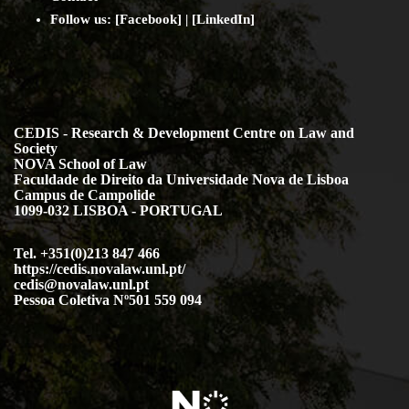
Follow us: [
Facebook
] | [
LinkedIn
]
CEDIS - Research & Development Centre on Law and
Society
NOVA School of Law
Faculdade de Direito da Universidade Nova de Lisboa
Campus de Campolide
1099-032 LISBOA - PORTUGAL
Tel. +351(0)213 847 466
https://cedis.novalaw.unl.pt/
cedis@novalaw.unl.pt
Pessoa Coletiva Nº501 559 094