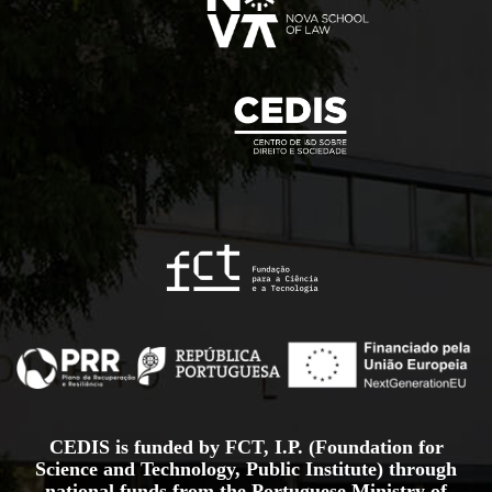
CEDIS is funded by FCT, I.P. (Foundation for
Science and Technology, Public Institute) through
national funds from the Portuguese Ministry of