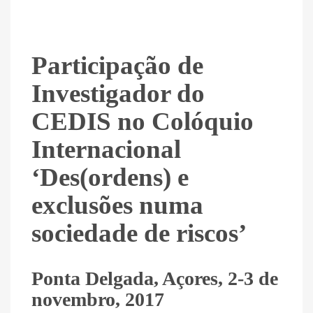
Participação de
Investigador do
CEDIS no Colóquio
Internacional
‘Des(ordens) e
exclusões numa
sociedade de riscos’
Ponta Delgada, Açores, 2-3 de
novembro, 2017