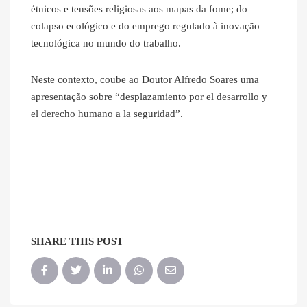
étnicos e tensões religiosas aos mapas da fome; do
colapso ecológico e do emprego regulado à inovação
tecnológica no mundo do trabalho.
Neste contexto, coube ao Doutor Alfredo Soares uma
apresentação sobre “desplazamiento por el desarrollo y
el derecho humano a la seguridad”.
SHARE THIS POST