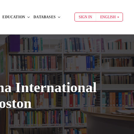
EDUCATION
DATABASES
SIGN IN
ENGLISH
na International
oston