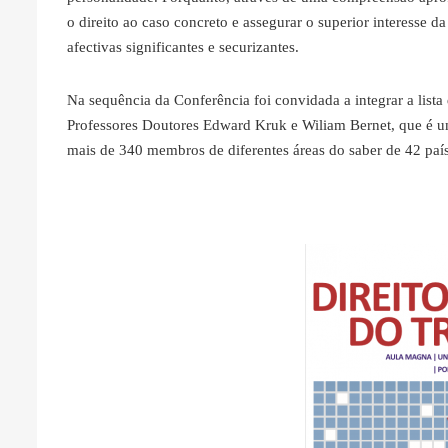
o direito ao caso concreto e assegurar o superior interesse d
afectivas significantes e securizantes.
Na sequência da Conferência foi convidada a integrar a list
Professores Doutores Edward Kruk e Wiliam Bernet, que é um
mais de 340 membros de diferentes áreas do saber de 42 país