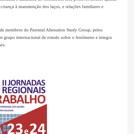
a criança à manutenção dos laços, e relações familiares e
a de membros do Parental Alienation Study Group, pelos
 grupo internacional de estudo sobre o fenómeno e integra
es.