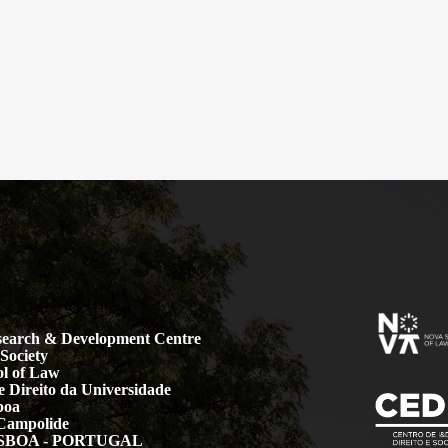
earch & Development Centre
Society
l of Law
 Direito da Universidade
boa
Campolide
LISBOA - PORTUGAL