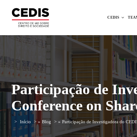
CEDIS
TEA
Participação de Inv
Conference on Shar
Início
»
Blog
»
Participação de Investigadora do CEDI