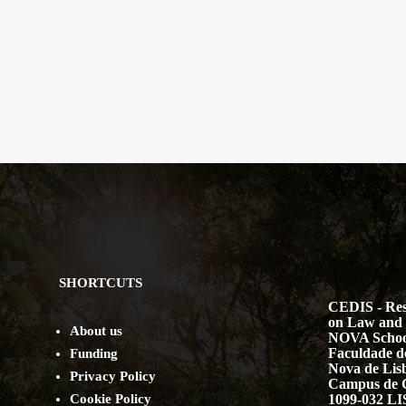
SHORTCUTS
CEDIS - Res
on Law and 
About us
NOVA Schoo
Faculdade de
Funding
Nova de Lis
Privacy Policy
Campus de 
Cookie Policy
1099-032 