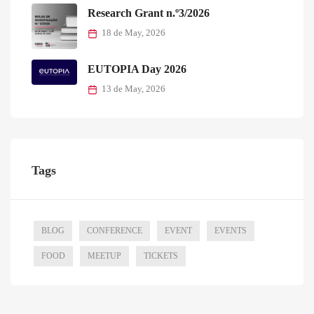
Research Grant n.º3/2026
18 de May, 2026
EUTOPIA Day 2026
13 de May, 2026
Tags
BLOG
CONFERENCE
EVENT
EVENTS
FOOD
MEETUP
TICKETS