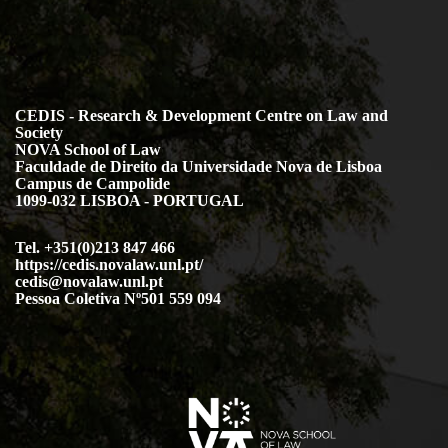
CEDIS - Research & Development Centre on Law and
Society
NOVA School of Law
Faculdade de Direito da Universidade Nova de Lisboa
Campus de Campolide
1099-032 LISBOA - PORTUGAL
Tel. +351(0)213 847 466
https://cedis.novalaw.unl.pt/
cedis@novalaw.unl.pt
Pessoa Coletiva Nº501 559 094